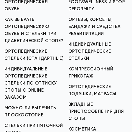
ОРТОПЕДИЧЕСКАЯ
FOOT&WELLNESS И STOP
ОБУВЬ
DEFORMITY
КАК ВЫБРАТЬ
ОРТЕЗЫ, КОРСЕТЫ,
ОРТОПЕДИЧЕСКУЮ
БАНДАЖИ И СРЕДСТВА
ОБУВЬ И СТЕЛЬКИ ПРИ
РЕАБИЛИТАЦИИ
ДИАБЕТИЧЕСКОЙ СТОПЕ?
ИНДИВИДУАЛЬНЫЕ
ОРТОПЕДИЧЕСКИЕ
ОРТОПЕДИЧЕСКИЕ
СТЕЛЬКИ (СТАНДАРТНЫЕ)
СТЕЛЬКИ
ИНДИВИДУАЛЬНЫЕ
КОМПРЕССИОННЫЙ
ОРТОПЕДИЧЕСКИЕ
ТРИКОТАЖ
СТЕЛЬКИ ПО ОТТИСКУ
ОРТОПЕДИЧЕСКИЕ
СТОПЫ С ONLINE
ПОДУШКИ, МАТРАСЫ
ЗАКАЗОМ
ВКЛАДНЫЕ
МОЖНО ЛИ ВЫЛЕЧИТЬ
ПРИСПОСОБЛЕНИЯ ДЛЯ
ПЛОСКОСТОПИЕ
СТОПЫ
СТЕЛЬКИ ПРИ ПЯТОЧНОЙ
КОСМЕТИКА