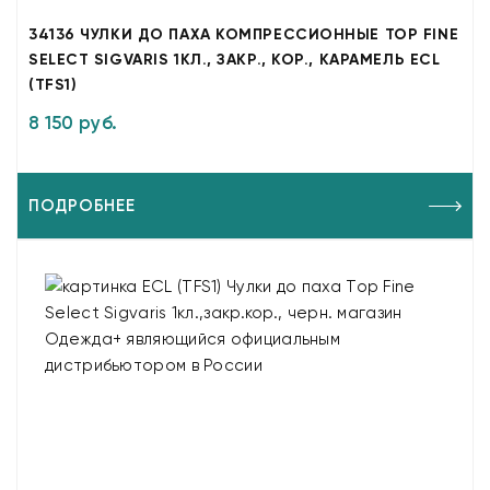
34136 ЧУЛКИ ДО ПАХА КОМПРЕССИОННЫЕ TOP FINE
SELECT SIGVARIS 1КЛ., ЗАКР., КОР., КАРАМЕЛЬ ECL
(TFS1)
8 150 руб.
ПОДРОБНЕЕ