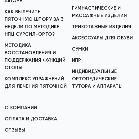
ШПОРЕ
ГИМНАСТИЧЕСКИЕ И
КАК ВЫЛЕЧИТЬ
МАССАЖНЫЕ ИЗДЕЛИЯ
ПЯТОЧНУЮ ШПОРУ ЗА 3
НЕДЕЛИ ПО МЕТОДИКЕ
ТРИКОТАЖНЫЕ ИЗДЕЛИЯ
НПЦ СУРСИЛ-ОРТО?
АКСЕССУАРЫ ДЛЯ ОБУВИ
МЕТОДИКА
СУМКИ
ВОССТАНОВЛЕНИЯ И
ПОДДЕРЖАНИЯ ФУНКЦИЙ
ИПР
СТОПЫ
ИНДИВИДУАЛЬНЫЕ
КОМПЛЕКС УПРАЖНЕНИЙ
ОРТОПЕДИЧЕСКИЕ
ДЛЯ ЛЕЧЕНИЯ ПЯТОЧНОЙ
ТУТОРА И АППАРАТЫ
О КОМПАНИИ
ОПЛАТА И ДОСТАВКА
ОТЗЫВЫ