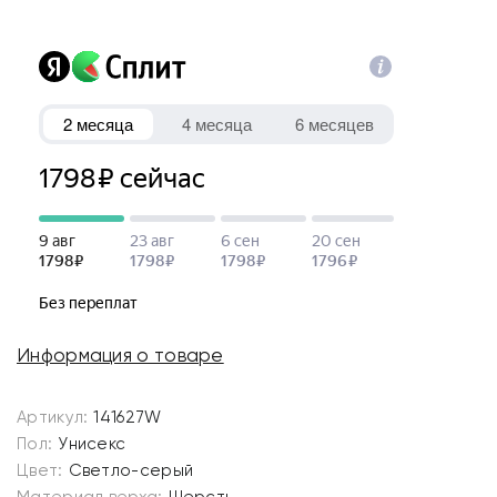
Информация о товаре
Артикул:
141627W
Пол:
Унисекс
Цвет:
Светло-серый