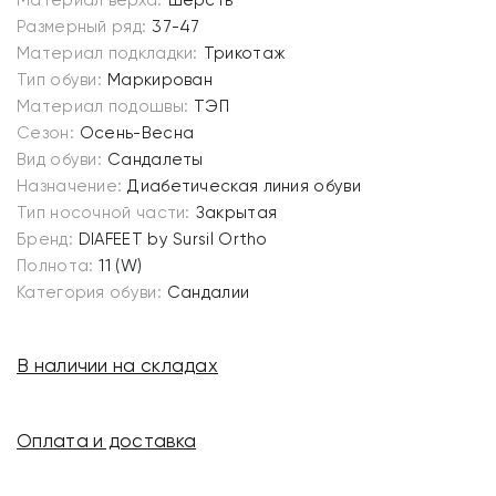
Материал верха:
Шерсть
Размерный ряд:
37-47
Материал подкладки:
Трикотаж
Тип обуви:
Маркирован
Материал подошвы:
ТЭП
Сезон:
Осень-Весна
Вид обуви:
Сандалеты
Назначение:
Диабетическая линия обуви
Тип носочной части:
Закрытая
Бренд:
DIAFEET by Sursil Ortho
Полнота:
11 (W)
Категория обуви:
Сандалии
В наличии на складах
Оплата и доставка