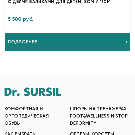
С ДВУМЯ ВАЛИКАМИ ДЛЯ ДЕТЕЙ, 8СМ И 11СМ
5 500 руб.
ПОДРОБНЕЕ
КОМФОРТНАЯ И
ШПОРЫ НА ТРЕНАЖЕРАХ
ОРТОПЕДИЧЕСКАЯ
FOOT&WELLNESS И STOP
ОБУВЬ
DEFORMITY
КАК ВЫБРАТЬ
ОРТЕЗЫ, КОРСЕТЫ,