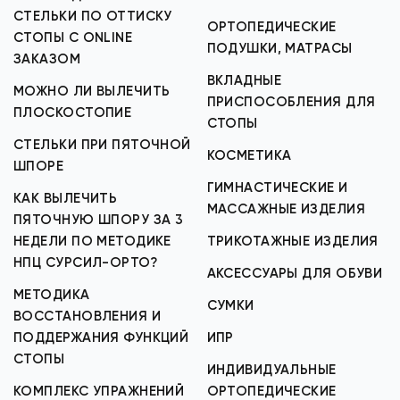
СТЕЛЬКИ ПО ОТТИСКУ
ОРТОПЕДИЧЕСКИЕ
СТОПЫ С ONLINE
ПОДУШКИ, МАТРАСЫ
ЗАКАЗОМ
ВКЛАДНЫЕ
МОЖНО ЛИ ВЫЛЕЧИТЬ
ПРИСПОСОБЛЕНИЯ ДЛЯ
ПЛОСКОСТОПИЕ
СТОПЫ
СТЕЛЬКИ ПРИ ПЯТОЧНОЙ
КОСМЕТИКА
ШПОРЕ
ГИМНАСТИЧЕСКИЕ И
КАК ВЫЛЕЧИТЬ
МАССАЖНЫЕ ИЗДЕЛИЯ
ПЯТОЧНУЮ ШПОРУ ЗА 3
НЕДЕЛИ ПО МЕТОДИКЕ
ТРИКОТАЖНЫЕ ИЗДЕЛИЯ
НПЦ СУРСИЛ-ОРТО?
АКСЕССУАРЫ ДЛЯ ОБУВИ
МЕТОДИКА
СУМКИ
ВОССТАНОВЛЕНИЯ И
ПОДДЕРЖАНИЯ ФУНКЦИЙ
ИПР
СТОПЫ
ИНДИВИДУАЛЬНЫЕ
КОМПЛЕКС УПРАЖНЕНИЙ
ОРТОПЕДИЧЕСКИЕ