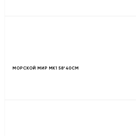
МОРСКОЙ МИР МК1 58*40СМ