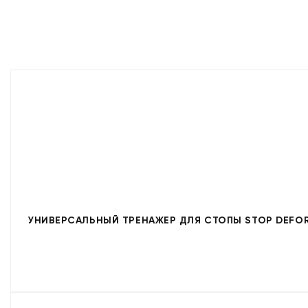
УНИВЕРСАЛЬНЫЙ ТРЕНАЖЕР ДЛЯ СТОПЫ STOP DEFORM