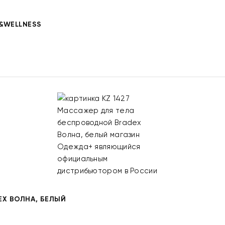
&WELLNESS
EX ВОЛНА, БЕЛЫЙ