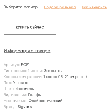
Выберите размер
Подбор размера
Как измерить
КУПИТЬ СЕЙЧАС
Информация о товаре
Артикул:
ECF1
Тип носочной части:
Закрытая
Классы компрессии:
1 класс (18-21 мм рт.ст.)
Пол:
Унисекс
Цвет:
Карамель
Вид изделия:
Гольфы
Назначение:
Флебологический
Бренд:
Sigvaris