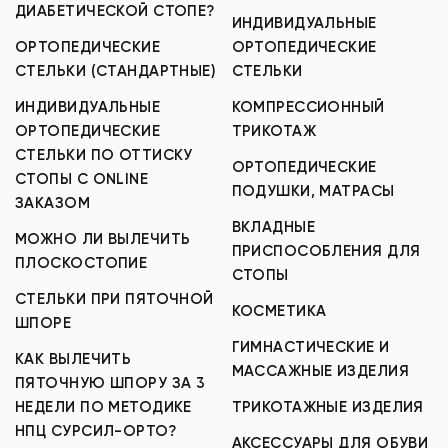
ДИАБЕТИЧЕСКОЙ СТОПЕ?
ИНДИВИДУАЛЬНЫЕ
ОРТОПЕДИЧЕСКИЕ
ОРТОПЕДИЧЕСКИЕ
СТЕЛЬКИ (СТАНДАРТНЫЕ)
СТЕЛЬКИ
ИНДИВИДУАЛЬНЫЕ
КОМПРЕССИОННЫЙ
ОРТОПЕДИЧЕСКИЕ
ТРИКОТАЖ
СТЕЛЬКИ ПО ОТТИСКУ
ОРТОПЕДИЧЕСКИЕ
СТОПЫ С ONLINE
ПОДУШКИ, МАТРАСЫ
ЗАКАЗОМ
ВКЛАДНЫЕ
МОЖНО ЛИ ВЫЛЕЧИТЬ
ПРИСПОСОБЛЕНИЯ ДЛЯ
ПЛОСКОСТОПИЕ
СТОПЫ
СТЕЛЬКИ ПРИ ПЯТОЧНОЙ
КОСМЕТИКА
ШПОРЕ
ГИМНАСТИЧЕСКИЕ И
КАК ВЫЛЕЧИТЬ
МАССАЖНЫЕ ИЗДЕЛИЯ
ПЯТОЧНУЮ ШПОРУ ЗА 3
НЕДЕЛИ ПО МЕТОДИКЕ
ТРИКОТАЖНЫЕ ИЗДЕЛИЯ
НПЦ СУРСИЛ-ОРТО?
АКСЕССУАРЫ ДЛЯ ОБУВИ