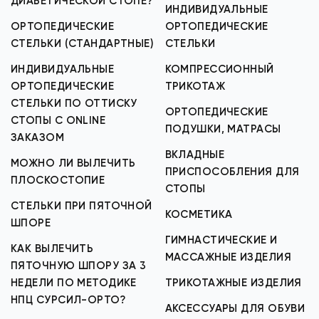
ДИАБЕТИЧЕСКОЙ СТОПЕ?
ИНДИВИДУАЛЬНЫЕ
ОРТОПЕДИЧЕСКИЕ
ОРТОПЕДИЧЕСКИЕ
СТЕЛЬКИ (СТАНДАРТНЫЕ)
СТЕЛЬКИ
ИНДИВИДУАЛЬНЫЕ
КОМПРЕССИОННЫЙ
ОРТОПЕДИЧЕСКИЕ
ТРИКОТАЖ
СТЕЛЬКИ ПО ОТТИСКУ
ОРТОПЕДИЧЕСКИЕ
СТОПЫ С ONLINE
ПОДУШКИ, МАТРАСЫ
ЗАКАЗОМ
ВКЛАДНЫЕ
МОЖНО ЛИ ВЫЛЕЧИТЬ
ПРИСПОСОБЛЕНИЯ ДЛЯ
ПЛОСКОСТОПИЕ
СТОПЫ
СТЕЛЬКИ ПРИ ПЯТОЧНОЙ
КОСМЕТИКА
ШПОРЕ
ГИМНАСТИЧЕСКИЕ И
КАК ВЫЛЕЧИТЬ
МАССАЖНЫЕ ИЗДЕЛИЯ
ПЯТОЧНУЮ ШПОРУ ЗА 3
НЕДЕЛИ ПО МЕТОДИКЕ
ТРИКОТАЖНЫЕ ИЗДЕЛИЯ
НПЦ СУРСИЛ-ОРТО?
АКСЕССУАРЫ ДЛЯ ОБУВИ