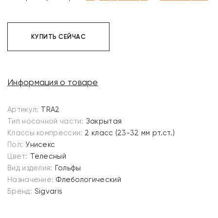
КУПИТЬ СЕЙЧАС
Информация о товаре
Артикул:
TRA2
Тип носочной части:
Закрытая
Классы компрессии:
2 класс (23-32 мм рт.ст.)
Пол:
Унисекс
Цвет:
Телесный
Вид изделия:
Гольфы
Назначение:
Флебологический
Бренд:
Sigvaris