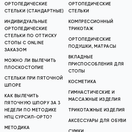
ОРТОПЕДИЧЕСКИЕ
ОРТОПЕДИЧЕСКИЕ
СТЕЛЬКИ (СТАНДАРТНЫЕ)
СТЕЛЬКИ
ИНДИВИДУАЛЬНЫЕ
КОМПРЕССИОННЫЙ
ОРТОПЕДИЧЕСКИЕ
ТРИКОТАЖ
СТЕЛЬКИ ПО ОТТИСКУ
ОРТОПЕДИЧЕСКИЕ
СТОПЫ С ONLINE
ПОДУШКИ, МАТРАСЫ
ЗАКАЗОМ
ВКЛАДНЫЕ
МОЖНО ЛИ ВЫЛЕЧИТЬ
ПРИСПОСОБЛЕНИЯ ДЛЯ
ПЛОСКОСТОПИЕ
СТОПЫ
СТЕЛЬКИ ПРИ ПЯТОЧНОЙ
КОСМЕТИКА
ШПОРЕ
ГИМНАСТИЧЕСКИЕ И
КАК ВЫЛЕЧИТЬ
МАССАЖНЫЕ ИЗДЕЛИЯ
ПЯТОЧНУЮ ШПОРУ ЗА 3
НЕДЕЛИ ПО МЕТОДИКЕ
ТРИКОТАЖНЫЕ ИЗДЕЛИЯ
НПЦ СУРСИЛ-ОРТО?
АКСЕССУАРЫ ДЛЯ ОБУВИ
МЕТОДИКА
СУМКИ