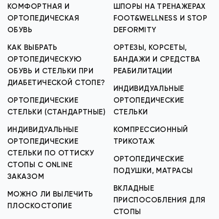
КОМФОРТНАЯ И
ШПОРЫ НА ТРЕНАЖЕРАХ
ОРТОПЕДИЧЕСКАЯ
FOOT&WELLNESS И STOP
ОБУВЬ
DEFORMITY
КАК ВЫБРАТЬ
ОРТЕЗЫ, КОРСЕТЫ,
ОРТОПЕДИЧЕСКУЮ
БАНДАЖИ И СРЕДСТВА
ОБУВЬ И СТЕЛЬКИ ПРИ
РЕАБИЛИТАЦИИ
ДИАБЕТИЧЕСКОЙ СТОПЕ?
ИНДИВИДУАЛЬНЫЕ
ОРТОПЕДИЧЕСКИЕ
ОРТОПЕДИЧЕСКИЕ
СТЕЛЬКИ (СТАНДАРТНЫЕ)
СТЕЛЬКИ
ИНДИВИДУАЛЬНЫЕ
КОМПРЕССИОННЫЙ
ОРТОПЕДИЧЕСКИЕ
ТРИКОТАЖ
СТЕЛЬКИ ПО ОТТИСКУ
ОРТОПЕДИЧЕСКИЕ
СТОПЫ С ONLINE
ПОДУШКИ, МАТРАСЫ
ЗАКАЗОМ
ВКЛАДНЫЕ
МОЖНО ЛИ ВЫЛЕЧИТЬ
ПРИСПОСОБЛЕНИЯ ДЛЯ
ПЛОСКОСТОПИЕ
СТОПЫ