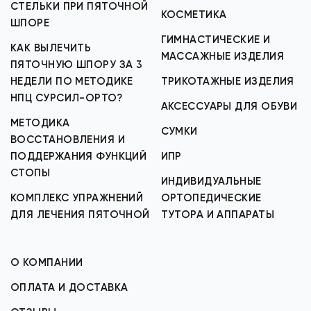
СТЕЛЬКИ ПРИ ПЯТОЧНОЙ
КОСМЕТИКА
ШПОРЕ
ГИМНАСТИЧЕСКИЕ И
КАК ВЫЛЕЧИТЬ
МАССАЖНЫЕ ИЗДЕЛИЯ
ПЯТОЧНУЮ ШПОРУ ЗА 3
НЕДЕЛИ ПО МЕТОДИКЕ
ТРИКОТАЖНЫЕ ИЗДЕЛИЯ
НПЦ СУРСИЛ-ОРТО?
АКСЕССУАРЫ ДЛЯ ОБУВИ
МЕТОДИКА
СУМКИ
ВОССТАНОВЛЕНИЯ И
ПОДДЕРЖАНИЯ ФУНКЦИЙ
ИПР
СТОПЫ
ИНДИВИДУАЛЬНЫЕ
КОМПЛЕКС УПРАЖНЕНИЙ
ОРТОПЕДИЧЕСКИЕ
ДЛЯ ЛЕЧЕНИЯ ПЯТОЧНОЙ
ТУТОРА И АППАРАТЫ
О КОМПАНИИ
ОПЛАТА И ДОСТАВКА