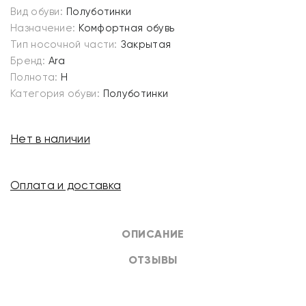
Вид обуви:
Полуботинки
Назначение:
Комфортная обувь
Тип носочной части:
Закрытая
Бренд:
Ara
Полнота:
H
Категория обуви:
Полуботинки
Нет в наличии
Оплата и доставка
ОПИСАНИЕ
ОТЗЫВЫ