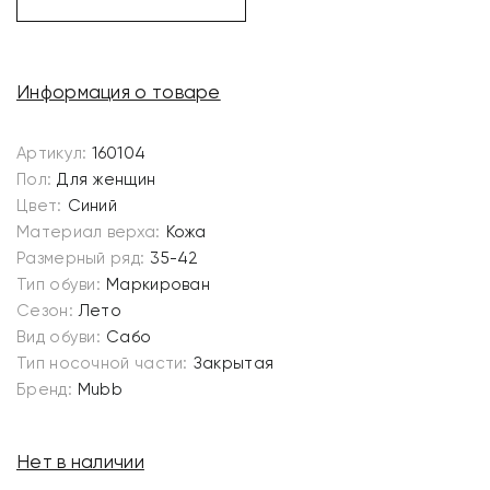
Информация о товаре
Артикул:
160104
Пол:
Для женщин
Цвет:
Синий
Материал верха:
Кожа
Размерный ряд:
35-42
Тип обуви:
Маркирован
Сезон:
Лето
Вид обуви:
Сабо
Тип носочной части:
Закрытая
Бренд:
Mubb
Нет в наличии