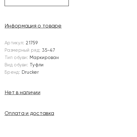
Информация о товаре
Артикул:
21759
Размерный ряд:
35-47
Тип обуви:
Маркирован
Вид обуви:
Туфли
Бренд:
Drucker
Нет в наличии
Оплата и доставка