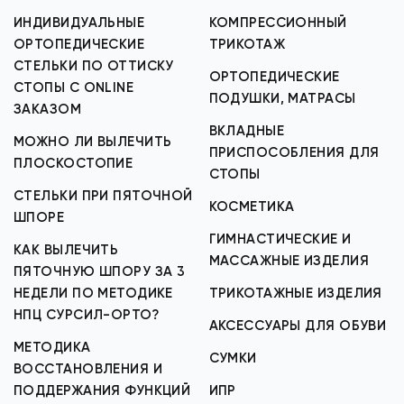
ИНДИВИДУАЛЬНЫЕ
КОМПРЕССИОННЫЙ
ОРТОПЕДИЧЕСКИЕ
ТРИКОТАЖ
СТЕЛЬКИ ПО ОТТИСКУ
ОРТОПЕДИЧЕСКИЕ
СТОПЫ С ONLINE
ПОДУШКИ, МАТРАСЫ
ЗАКАЗОМ
ВКЛАДНЫЕ
МОЖНО ЛИ ВЫЛЕЧИТЬ
ПРИСПОСОБЛЕНИЯ ДЛЯ
ПЛОСКОСТОПИЕ
СТОПЫ
СТЕЛЬКИ ПРИ ПЯТОЧНОЙ
КОСМЕТИКА
ШПОРЕ
ГИМНАСТИЧЕСКИЕ И
КАК ВЫЛЕЧИТЬ
МАССАЖНЫЕ ИЗДЕЛИЯ
ПЯТОЧНУЮ ШПОРУ ЗА 3
НЕДЕЛИ ПО МЕТОДИКЕ
ТРИКОТАЖНЫЕ ИЗДЕЛИЯ
НПЦ СУРСИЛ-ОРТО?
АКСЕССУАРЫ ДЛЯ ОБУВИ
МЕТОДИКА
СУМКИ
ВОССТАНОВЛЕНИЯ И
ПОДДЕРЖАНИЯ ФУНКЦИЙ
ИПР