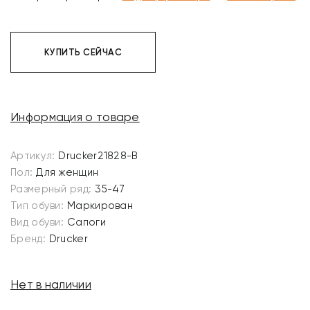
КУПИТЬ СЕЙЧАС
Информация о товаре
Артикул:
Drucker21828-B
Пол:
Для женщин
Размерный ряд:
35-47
Тип обуви:
Маркирован
Вид обуви:
Сапоги
Бренд:
Drucker
Нет в наличии