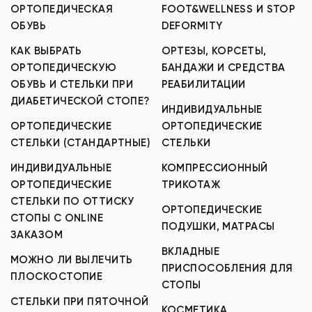
ОРТОПЕДИЧЕСКАЯ
FOOT&WELLNESS И STOP
ОБУВЬ
DEFORMITY
КАК ВЫБРАТЬ
ОРТЕЗЫ, КОРСЕТЫ,
ОРТОПЕДИЧЕСКУЮ
БАНДАЖИ И СРЕДСТВА
ОБУВЬ И СТЕЛЬКИ ПРИ
РЕАБИЛИТАЦИИ
ДИАБЕТИЧЕСКОЙ СТОПЕ?
ИНДИВИДУАЛЬНЫЕ
ОРТОПЕДИЧЕСКИЕ
ОРТОПЕДИЧЕСКИЕ
СТЕЛЬКИ (СТАНДАРТНЫЕ)
СТЕЛЬКИ
ИНДИВИДУАЛЬНЫЕ
КОМПРЕССИОННЫЙ
ОРТОПЕДИЧЕСКИЕ
ТРИКОТАЖ
СТЕЛЬКИ ПО ОТТИСКУ
ОРТОПЕДИЧЕСКИЕ
СТОПЫ С ONLINE
ПОДУШКИ, МАТРАСЫ
ЗАКАЗОМ
ВКЛАДНЫЕ
МОЖНО ЛИ ВЫЛЕЧИТЬ
ПРИСПОСОБЛЕНИЯ ДЛЯ
ПЛОСКОСТОПИЕ
СТОПЫ
СТЕЛЬКИ ПРИ ПЯТОЧНОЙ
КОСМЕТИКА