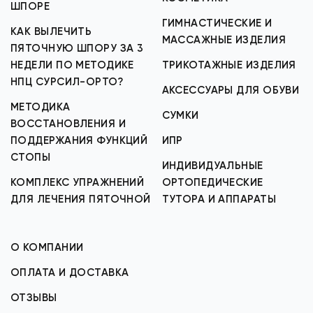
ШПОРЕ
ГИМНАСТИЧЕСКИЕ И
КАК ВЫЛЕЧИТЬ
МАССАЖНЫЕ ИЗДЕЛИЯ
ПЯТОЧНУЮ ШПОРУ ЗА 3
НЕДЕЛИ ПО МЕТОДИКЕ
ТРИКОТАЖНЫЕ ИЗДЕЛИЯ
НПЦ СУРСИЛ-ОРТО?
АКСЕССУАРЫ ДЛЯ ОБУВИ
МЕТОДИКА
СУМКИ
ВОССТАНОВЛЕНИЯ И
ПОДДЕРЖАНИЯ ФУНКЦИЙ
ИПР
СТОПЫ
ИНДИВИДУАЛЬНЫЕ
КОМПЛЕКС УПРАЖНЕНИЙ
ОРТОПЕДИЧЕСКИЕ
ДЛЯ ЛЕЧЕНИЯ ПЯТОЧНОЙ
ТУТОРА И АППАРАТЫ
О КОМПАНИИ
ОПЛАТА И ДОСТАВКА
ОТЗЫВЫ