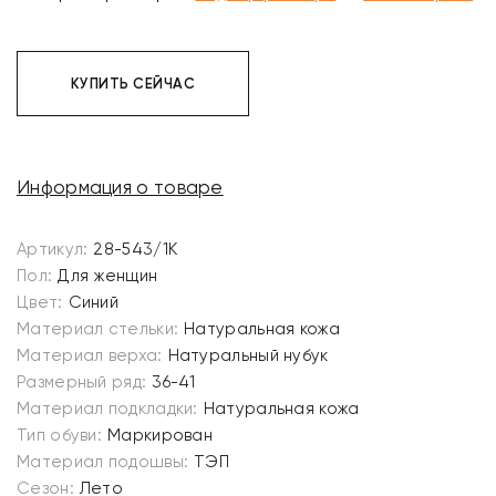
КУПИТЬ СЕЙЧАС
Информация о товаре
Артикул:
28-543/1K
Пол:
Для женщин
Цвет:
Синий
Материал стельки:
Натуральная кожа
Материал верха:
Натуральный нубук
Размерный ряд:
36-41
Материал подкладки:
Натуральная кожа
Тип обуви:
Маркирован
Материал подошвы:
ТЭП
Сезон:
Лето