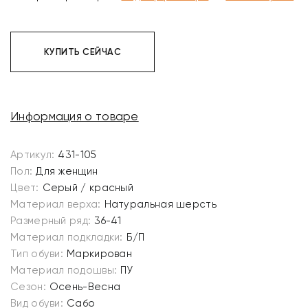
КУПИТЬ СЕЙЧАС
Информация о товаре
Артикул:
431-105
Пол:
Для женщин
Цвет:
Серый / красный
Материал верха:
Натуральная шерсть
Размерный ряд:
36-41
Материал подкладки:
Б/П
Тип обуви:
Маркирован
Материал подошвы:
ПУ
Сезон:
Осень-Весна
Вид обуви:
Сабо