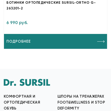
БОТИНКИ ОРТОПЕДИЧЕСКИЕ SURSIL-ORTHO G-
263201-2
6 990 руб.
ПОДРОБНЕЕ
КОМФОРТНАЯ И
ШПОРЫ НА ТРЕНАЖЕРАХ
ОРТОПЕДИЧЕСКАЯ
FOOT&WELLNESS И STOP
ОБУВЬ
DEFORMITY