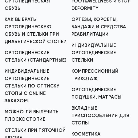
ОРТОПЕДИЧЕСКАЯ
FOOT&WELLNESS И STOP
ОБУВЬ
DEFORMITY
КАК ВЫБРАТЬ
ОРТЕЗЫ, КОРСЕТЫ,
ОРТОПЕДИЧЕСКУЮ
БАНДАЖИ И СРЕДСТВА
ОБУВЬ И СТЕЛЬКИ ПРИ
РЕАБИЛИТАЦИИ
ДИАБЕТИЧЕСКОЙ СТОПЕ?
ИНДИВИДУАЛЬНЫЕ
ОРТОПЕДИЧЕСКИЕ
ОРТОПЕДИЧЕСКИЕ
СТЕЛЬКИ (СТАНДАРТНЫЕ)
СТЕЛЬКИ
ИНДИВИДУАЛЬНЫЕ
КОМПРЕССИОННЫЙ
ОРТОПЕДИЧЕСКИЕ
ТРИКОТАЖ
СТЕЛЬКИ ПО ОТТИСКУ
ОРТОПЕДИЧЕСКИЕ
СТОПЫ С ONLINE
ПОДУШКИ, МАТРАСЫ
ЗАКАЗОМ
ВКЛАДНЫЕ
МОЖНО ЛИ ВЫЛЕЧИТЬ
ПРИСПОСОБЛЕНИЯ ДЛЯ
ПЛОСКОСТОПИЕ
СТОПЫ
СТЕЛЬКИ ПРИ ПЯТОЧНОЙ
КОСМЕТИКА
ШПОРЕ