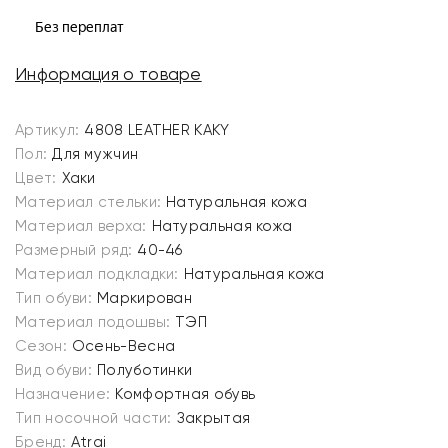
Информация о товаре
Артикул:
4808 LEATHER KAKY
Пол:
Для мужчин
Цвет:
Хаки
Материал стельки:
Натуральная кожа
Материал верха:
Натуральная кожа
Размерный ряд:
40-46
Материал подкладки:
Натуральная кожа
Тип обуви:
Маркирован
Материал подошвы:
ТЭП
Сезон:
Осень-Весна
Вид обуви:
Полуботинки
Назначение:
Комфортная обувь
Тип носочной части:
Закрытая
Бренд:
Atrai