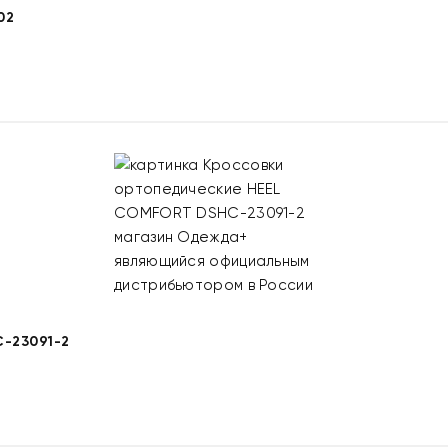
02
-23091-2