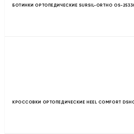
БОТИНКИ ОРТОПЕДИЧЕСКИЕ SURSIL-ORTHO OS-2533
КРОССОВКИ ОРТОПЕДИЧЕСКИЕ HEEL COMFORT DSHC