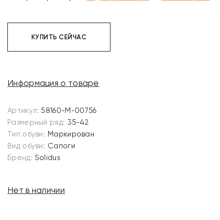
КУПИТЬ СЕЙЧАС
Информация о товаре
Артикул:
58160-M-00756
Размерный ряд:
35-42
Тип обуви:
Маркирован
Вид обуви:
Сапоги
Бренд:
Solidus
Нет в наличии