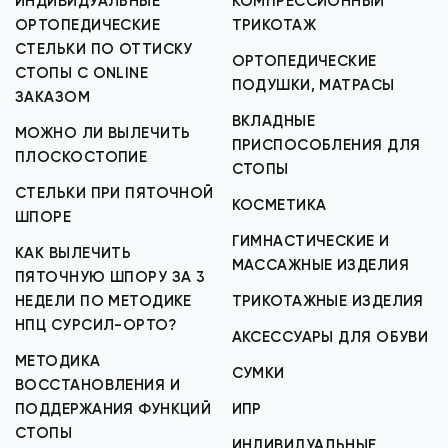
ИНДИВИДУАЛЬНЫЕ
КОМПРЕССИОННЫЙ
ОРТОПЕДИЧЕСКИЕ
ТРИКОТАЖ
СТЕЛЬКИ ПО ОТТИСКУ
ОРТОПЕДИЧЕСКИЕ
СТОПЫ С ONLINE
ПОДУШКИ, МАТРАСЫ
ЗАКАЗОМ
ВКЛАДНЫЕ
МОЖНО ЛИ ВЫЛЕЧИТЬ
ПРИСПОСОБЛЕНИЯ ДЛЯ
ПЛОСКОСТОПИЕ
СТОПЫ
СТЕЛЬКИ ПРИ ПЯТОЧНОЙ
КОСМЕТИКА
ШПОРЕ
ГИМНАСТИЧЕСКИЕ И
КАК ВЫЛЕЧИТЬ
МАССАЖНЫЕ ИЗДЕЛИЯ
ПЯТОЧНУЮ ШПОРУ ЗА 3
НЕДЕЛИ ПО МЕТОДИКЕ
ТРИКОТАЖНЫЕ ИЗДЕЛИЯ
НПЦ СУРСИЛ-ОРТО?
АКСЕССУАРЫ ДЛЯ ОБУВИ
МЕТОДИКА
СУМКИ
ВОССТАНОВЛЕНИЯ И
ПОДДЕРЖАНИЯ ФУНКЦИЙ
ИПР
СТОПЫ
ИНДИВИДУАЛЬНЫЕ