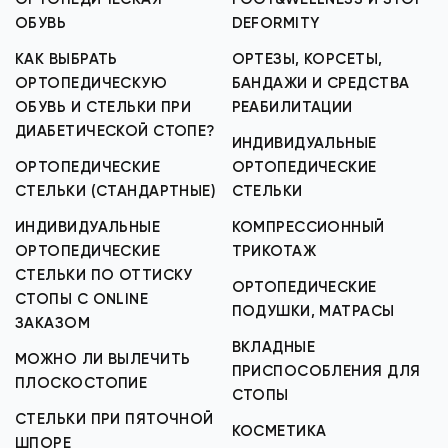
ОБУВЬ
DEFORMITY
КАК ВЫБРАТЬ
ОРТЕЗЫ, КОРСЕТЫ,
ОРТОПЕДИЧЕСКУЮ
БАНДАЖИ И СРЕДСТВА
ОБУВЬ И СТЕЛЬКИ ПРИ
РЕАБИЛИТАЦИИ
ДИАБЕТИЧЕСКОЙ СТОПЕ?
ИНДИВИДУАЛЬНЫЕ
ОРТОПЕДИЧЕСКИЕ
ОРТОПЕДИЧЕСКИЕ
СТЕЛЬКИ (СТАНДАРТНЫЕ)
СТЕЛЬКИ
ИНДИВИДУАЛЬНЫЕ
КОМПРЕССИОННЫЙ
ОРТОПЕДИЧЕСКИЕ
ТРИКОТАЖ
СТЕЛЬКИ ПО ОТТИСКУ
ОРТОПЕДИЧЕСКИЕ
СТОПЫ С ONLINE
ПОДУШКИ, МАТРАСЫ
ЗАКАЗОМ
ВКЛАДНЫЕ
МОЖНО ЛИ ВЫЛЕЧИТЬ
ПРИСПОСОБЛЕНИЯ ДЛЯ
ПЛОСКОСТОПИЕ
СТОПЫ
СТЕЛЬКИ ПРИ ПЯТОЧНОЙ
КОСМЕТИКА
ШПОРЕ