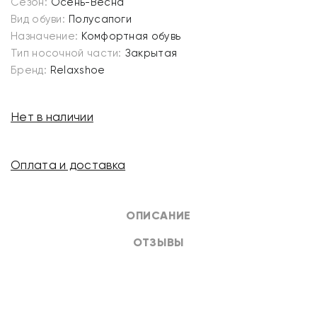
Сезон:
Осень-Весна
Вид обуви:
Полусапоги
Назначение:
Комфортная обувь
Тип носочной части:
Закрытая
Бренд:
Relaxshoe
Нет в наличии
Оплата и доставка
ОПИСАНИЕ
ОТЗЫВЫ