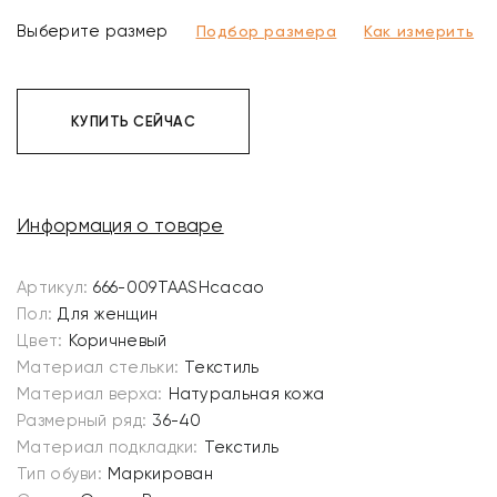
Выберите размер
Подбор размера
Как измерить
КУПИТЬ СЕЙЧАС
Информация о товаре
Артикул:
666-009TAASHcacao
Пол:
Для женщин
Цвет:
Коричневый
Материал стельки:
Текстиль
Материал верха:
Натуральная кожа
Размерный ряд:
36-40
Материал подкладки:
Текстиль
Тип обуви:
Маркирован