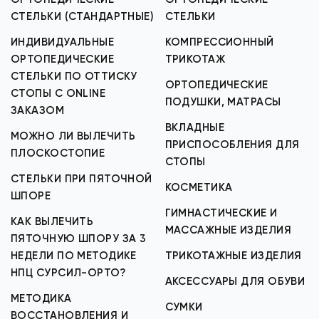
СТЕЛЬКИ (СТАНДАРТНЫЕ)
СТЕЛЬКИ
ИНДИВИДУАЛЬНЫЕ
КОМПРЕССИОННЫЙ
ОРТОПЕДИЧЕСКИЕ
ТРИКОТАЖ
СТЕЛЬКИ ПО ОТТИСКУ
ОРТОПЕДИЧЕСКИЕ
СТОПЫ С ONLINE
ПОДУШКИ, МАТРАСЫ
ЗАКАЗОМ
ВКЛАДНЫЕ
МОЖНО ЛИ ВЫЛЕЧИТЬ
ПРИСПОСОБЛЕНИЯ ДЛЯ
ПЛОСКОСТОПИЕ
СТОПЫ
СТЕЛЬКИ ПРИ ПЯТОЧНОЙ
КОСМЕТИКА
ШПОРЕ
ГИМНАСТИЧЕСКИЕ И
КАК ВЫЛЕЧИТЬ
МАССАЖНЫЕ ИЗДЕЛИЯ
ПЯТОЧНУЮ ШПОРУ ЗА 3
НЕДЕЛИ ПО МЕТОДИКЕ
ТРИКОТАЖНЫЕ ИЗДЕЛИЯ
НПЦ СУРСИЛ-ОРТО?
АКСЕССУАРЫ ДЛЯ ОБУВИ
МЕТОДИКА
СУМКИ
ВОССТАНОВЛЕНИЯ И