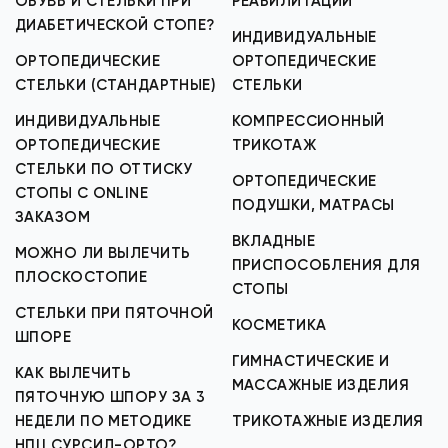
ОБУВЬ И СТЕЛЬКИ ПРИ
РЕАБИЛИТАЦИИ
ДИАБЕТИЧЕСКОЙ СТОПЕ?
ИНДИВИДУАЛЬНЫЕ
ОРТОПЕДИЧЕСКИЕ
ОРТОПЕДИЧЕСКИЕ
СТЕЛЬКИ (СТАНДАРТНЫЕ)
СТЕЛЬКИ
ИНДИВИДУАЛЬНЫЕ
КОМПРЕССИОННЫЙ
ОРТОПЕДИЧЕСКИЕ
ТРИКОТАЖ
СТЕЛЬКИ ПО ОТТИСКУ
ОРТОПЕДИЧЕСКИЕ
СТОПЫ С ONLINE
ПОДУШКИ, МАТРАСЫ
ЗАКАЗОМ
ВКЛАДНЫЕ
МОЖНО ЛИ ВЫЛЕЧИТЬ
ПРИСПОСОБЛЕНИЯ ДЛЯ
ПЛОСКОСТОПИЕ
СТОПЫ
СТЕЛЬКИ ПРИ ПЯТОЧНОЙ
КОСМЕТИКА
ШПОРЕ
ГИМНАСТИЧЕСКИЕ И
КАК ВЫЛЕЧИТЬ
МАССАЖНЫЕ ИЗДЕЛИЯ
ПЯТОЧНУЮ ШПОРУ ЗА 3
НЕДЕЛИ ПО МЕТОДИКЕ
ТРИКОТАЖНЫЕ ИЗДЕЛИЯ
НПЦ СУРСИЛ-ОРТО?