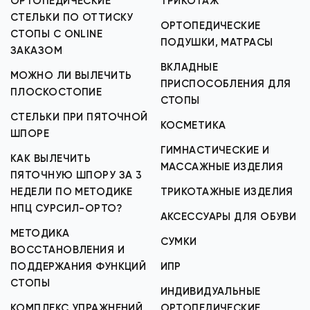
ОРТОПЕДИЧЕСКИЕ
ТРИКОТАЖ
СТЕЛЬКИ ПО ОТТИСКУ
ОРТОПЕДИЧЕСКИЕ
СТОПЫ С ONLINE
ПОДУШКИ, МАТРАСЫ
ЗАКАЗОМ
ВКЛАДНЫЕ
МОЖНО ЛИ ВЫЛЕЧИТЬ
ПРИСПОСОБЛЕНИЯ ДЛЯ
ПЛОСКОСТОПИЕ
СТОПЫ
СТЕЛЬКИ ПРИ ПЯТОЧНОЙ
КОСМЕТИКА
ШПОРЕ
ГИМНАСТИЧЕСКИЕ И
КАК ВЫЛЕЧИТЬ
МАССАЖНЫЕ ИЗДЕЛИЯ
ПЯТОЧНУЮ ШПОРУ ЗА 3
НЕДЕЛИ ПО МЕТОДИКЕ
ТРИКОТАЖНЫЕ ИЗДЕЛИЯ
НПЦ СУРСИЛ-ОРТО?
АКСЕССУАРЫ ДЛЯ ОБУВИ
МЕТОДИКА
СУМКИ
ВОССТАНОВЛЕНИЯ И
ПОДДЕРЖАНИЯ ФУНКЦИЙ
ИПР
СТОПЫ
ИНДИВИДУАЛЬНЫЕ
КОМПЛЕКС УПРАЖНЕНИЙ
ОРТОПЕДИЧЕСКИЕ