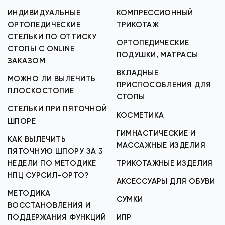
ИНДИВИДУАЛЬНЫЕ
КОМПРЕССИОННЫЙ
ОРТОПЕДИЧЕСКИЕ
ТРИКОТАЖ
СТЕЛЬКИ ПО ОТТИСКУ
ОРТОПЕДИЧЕСКИЕ
СТОПЫ С ONLINE
ПОДУШКИ, МАТРАСЫ
ЗАКАЗОМ
ВКЛАДНЫЕ
МОЖНО ЛИ ВЫЛЕЧИТЬ
ПРИСПОСОБЛЕНИЯ ДЛЯ
ПЛОСКОСТОПИЕ
СТОПЫ
СТЕЛЬКИ ПРИ ПЯТОЧНОЙ
КОСМЕТИКА
ШПОРЕ
ГИМНАСТИЧЕСКИЕ И
КАК ВЫЛЕЧИТЬ
МАССАЖНЫЕ ИЗДЕЛИЯ
ПЯТОЧНУЮ ШПОРУ ЗА 3
НЕДЕЛИ ПО МЕТОДИКЕ
ТРИКОТАЖНЫЕ ИЗДЕЛИЯ
НПЦ СУРСИЛ-ОРТО?
АКСЕССУАРЫ ДЛЯ ОБУВИ
МЕТОДИКА
СУМКИ
ВОССТАНОВЛЕНИЯ И
ПОДДЕРЖАНИЯ ФУНКЦИЙ
ИПР