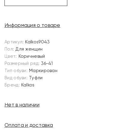
Информация о товаре
Артикул:
Kalkos9043
Пол:
Для женщин
Цвет:
Коричневый
Размерный ряд:
36-41
Тип обуви:
Маркирован
Вид обуви:
Туфли
Бренд:
Kalkos
Нет в наличии
Оплата и доставка