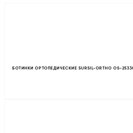
БОТИНКИ ОРТОПЕДИЧЕСКИЕ SURSIL-ORTHO OS-2533