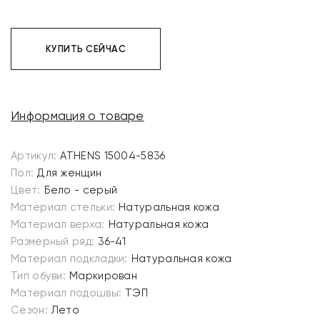
КУПИТЬ СЕЙЧАС
Информация о товаре
Артикул:
ATHENS 15004-5836
Пол:
Для женщин
Цвет:
Бело - серый
Материал стельки:
Натуральная кожа
Материал верха:
Натуральная кожа
Размерный ряд:
36-41
Материал подкладки:
Натуральная кожа
Тип обуви:
Маркирован
Материал подошвы:
ТЭП
Сезон:
Лето