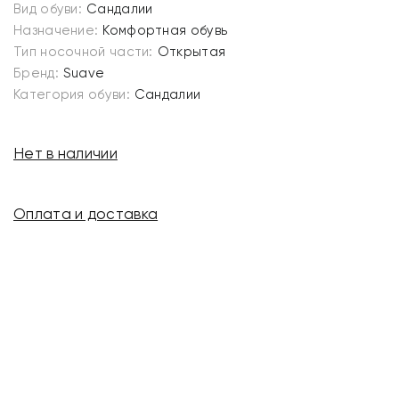
Вид обуви:
Сандалии
Назначение:
Комфортная обувь
Тип носочной части:
Открытая
Бренд:
Suave
Категория обуви:
Сандалии
Нет в наличии
Оплата и доставка