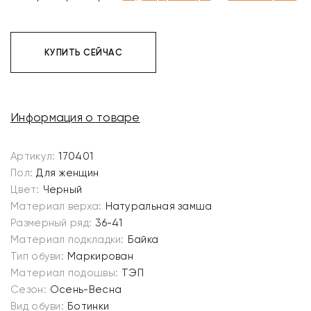
КУПИТЬ СЕЙЧАС
Информация о товаре
Артикул:
170401
Пол:
Для женщин
Цвет:
Черный
Материал верха:
Натуральная замша
Размерный ряд:
36-41
Материал подкладки:
Байка
Тип обуви:
Маркирован
Материал подошвы:
ТЭП
Сезон:
Осень-Весна
Вид обуви:
Ботинки