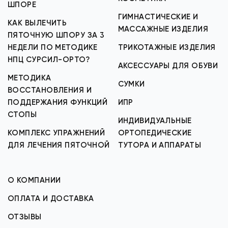
ШПОРЕ
ГИМНАСТИЧЕСКИЕ И
КАК ВЫЛЕЧИТЬ
МАССАЖНЫЕ ИЗДЕЛИЯ
ПЯТОЧНУЮ ШПОРУ ЗА 3
НЕДЕЛИ ПО МЕТОДИКЕ
ТРИКОТАЖНЫЕ ИЗДЕЛИЯ
НПЦ СУРСИЛ-ОРТО?
АКСЕССУАРЫ ДЛЯ ОБУВИ
МЕТОДИКА
СУМКИ
ВОССТАНОВЛЕНИЯ И
ПОДДЕРЖАНИЯ ФУНКЦИЙ
ИПР
СТОПЫ
ИНДИВИДУАЛЬНЫЕ
КОМПЛЕКС УПРАЖНЕНИЙ
ОРТОПЕДИЧЕСКИЕ
ДЛЯ ЛЕЧЕНИЯ ПЯТОЧНОЙ
ТУТОРА И АППАРАТЫ
О КОМПАНИИ
ОПЛАТА И ДОСТАВКА
ОТЗЫВЫ