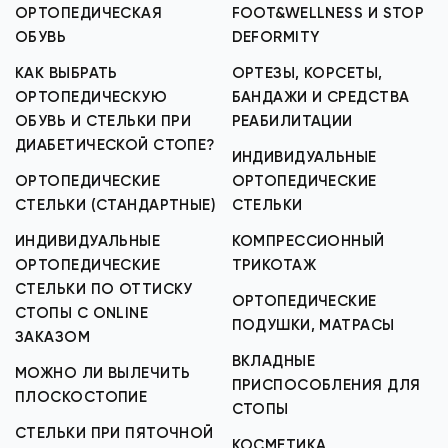
ОРТОПЕДИЧЕСКАЯ
FOOT&WELLNESS И STOP
ОБУВЬ
DEFORMITY
КАК ВЫБРАТЬ
ОРТЕЗЫ, КОРСЕТЫ,
ОРТОПЕДИЧЕСКУЮ
БАНДАЖИ И СРЕДСТВА
ОБУВЬ И СТЕЛЬКИ ПРИ
РЕАБИЛИТАЦИИ
ДИАБЕТИЧЕСКОЙ СТОПЕ?
ИНДИВИДУАЛЬНЫЕ
ОРТОПЕДИЧЕСКИЕ
ОРТОПЕДИЧЕСКИЕ
СТЕЛЬКИ (СТАНДАРТНЫЕ)
СТЕЛЬКИ
ИНДИВИДУАЛЬНЫЕ
КОМПРЕССИОННЫЙ
ОРТОПЕДИЧЕСКИЕ
ТРИКОТАЖ
СТЕЛЬКИ ПО ОТТИСКУ
ОРТОПЕДИЧЕСКИЕ
СТОПЫ С ONLINE
ПОДУШКИ, МАТРАСЫ
ЗАКАЗОМ
ВКЛАДНЫЕ
МОЖНО ЛИ ВЫЛЕЧИТЬ
ПРИСПОСОБЛЕНИЯ ДЛЯ
ПЛОСКОСТОПИЕ
СТОПЫ
СТЕЛЬКИ ПРИ ПЯТОЧНОЙ
КОСМЕТИКА