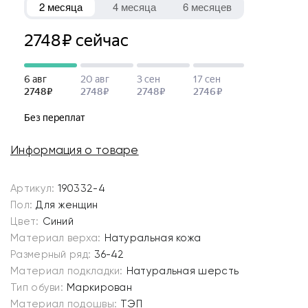
Информация о товаре
Артикул:
190332-4
Пол:
Для женщин
Цвет:
Синий
Материал верха:
Натуральная кожа
Размерный ряд:
36-42
Материал подкладки:
Натуральная шерсть
Тип обуви:
Маркирован
Материал подошвы:
ТЭП