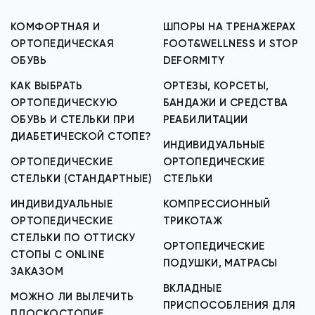
КОМФОРТНАЯ И
ШПОРЫ НА ТРЕНАЖЕРАХ
ОРТОПЕДИЧЕСКАЯ
FOOT&WELLNESS И STOP
ОБУВЬ
DEFORMITY
КАК ВЫБРАТЬ
ОРТЕЗЫ, КОРСЕТЫ,
ОРТОПЕДИЧЕСКУЮ
БАНДАЖИ И СРЕДСТВА
ОБУВЬ И СТЕЛЬКИ ПРИ
РЕАБИЛИТАЦИИ
ДИАБЕТИЧЕСКОЙ СТОПЕ?
ИНДИВИДУАЛЬНЫЕ
ОРТОПЕДИЧЕСКИЕ
ОРТОПЕДИЧЕСКИЕ
СТЕЛЬКИ (СТАНДАРТНЫЕ)
СТЕЛЬКИ
ИНДИВИДУАЛЬНЫЕ
КОМПРЕССИОННЫЙ
ОРТОПЕДИЧЕСКИЕ
ТРИКОТАЖ
СТЕЛЬКИ ПО ОТТИСКУ
ОРТОПЕДИЧЕСКИЕ
СТОПЫ С ONLINE
ПОДУШКИ, МАТРАСЫ
ЗАКАЗОМ
ВКЛАДНЫЕ
МОЖНО ЛИ ВЫЛЕЧИТЬ
ПРИСПОСОБЛЕНИЯ ДЛЯ
ПЛОСКОСТОПИЕ