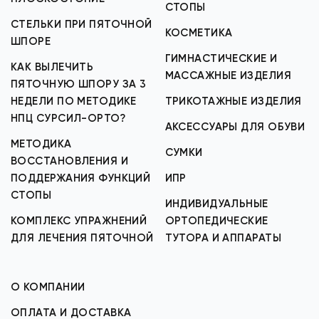
СТОПЫ
СТЕЛЬКИ ПРИ ПЯТОЧНОЙ
КОСМЕТИКА
ШПОРЕ
ГИМНАСТИЧЕСКИЕ И
КАК ВЫЛЕЧИТЬ
МАССАЖНЫЕ ИЗДЕЛИЯ
ПЯТОЧНУЮ ШПОРУ ЗА 3
НЕДЕЛИ ПО МЕТОДИКЕ
ТРИКОТАЖНЫЕ ИЗДЕЛИЯ
НПЦ СУРСИЛ-ОРТО?
АКСЕССУАРЫ ДЛЯ ОБУВИ
МЕТОДИКА
СУМКИ
ВОССТАНОВЛЕНИЯ И
ПОДДЕРЖАНИЯ ФУНКЦИЙ
ИПР
СТОПЫ
ИНДИВИДУАЛЬНЫЕ
КОМПЛЕКС УПРАЖНЕНИЙ
ОРТОПЕДИЧЕСКИЕ
ДЛЯ ЛЕЧЕНИЯ ПЯТОЧНОЙ
ТУТОРА И АППАРАТЫ
О КОМПАНИИ
ОПЛАТА И ДОСТАВКА