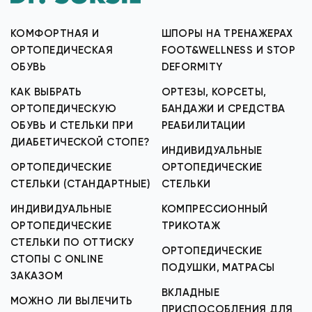
КОМФОРТНАЯ И
ШПОРЫ НА ТРЕНАЖЕРАХ
ОРТОПЕДИЧЕСКАЯ
FOOT&WELLNESS И STOP
ОБУВЬ
DEFORMITY
КАК ВЫБРАТЬ
ОРТЕЗЫ, КОРСЕТЫ,
ОРТОПЕДИЧЕСКУЮ
БАНДАЖИ И СРЕДСТВА
ОБУВЬ И СТЕЛЬКИ ПРИ
РЕАБИЛИТАЦИИ
ДИАБЕТИЧЕСКОЙ СТОПЕ?
ИНДИВИДУАЛЬНЫЕ
ОРТОПЕДИЧЕСКИЕ
ОРТОПЕДИЧЕСКИЕ
СТЕЛЬКИ (СТАНДАРТНЫЕ)
СТЕЛЬКИ
ИНДИВИДУАЛЬНЫЕ
КОМПРЕССИОННЫЙ
ОРТОПЕДИЧЕСКИЕ
ТРИКОТАЖ
СТЕЛЬКИ ПО ОТТИСКУ
ОРТОПЕДИЧЕСКИЕ
СТОПЫ С ONLINE
ПОДУШКИ, МАТРАСЫ
ЗАКАЗОМ
ВКЛАДНЫЕ
МОЖНО ЛИ ВЫЛЕЧИТЬ
ПРИСПОСОБЛЕНИЯ ДЛЯ