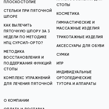
ПЛОСКОСТОПИЕ
СТОПЫ
СТЕЛЬКИ ПРИ ПЯТОЧНОЙ
КОСМЕТИКА
ШПОРЕ
ГИМНАСТИЧЕСКИЕ И
КАК ВЫЛЕЧИТЬ
МАССАЖНЫЕ ИЗДЕЛИЯ
ПЯТОЧНУЮ ШПОРУ ЗА 3
НЕДЕЛИ ПО МЕТОДИКЕ
ТРИКОТАЖНЫЕ ИЗДЕЛИЯ
НПЦ СУРСИЛ-ОРТО?
АКСЕССУАРЫ ДЛЯ ОБУВИ
МЕТОДИКА
СУМКИ
ВОССТАНОВЛЕНИЯ И
ПОДДЕРЖАНИЯ ФУНКЦИЙ
ИПР
СТОПЫ
ИНДИВИДУАЛЬНЫЕ
КОМПЛЕКС УПРАЖНЕНИЙ
ОРТОПЕДИЧЕСКИЕ
ДЛЯ ЛЕЧЕНИЯ ПЯТОЧНОЙ
ТУТОРА И АППАРАТЫ
О КОМПАНИИ