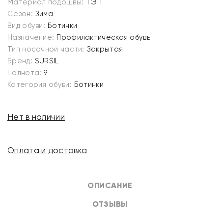
Материал подошвы:
ТЭП
Сезон:
Зима
Вид обуви:
Ботинки
Назначение:
Профилактическая обувь
Тип носочной части:
Закрытая
Бренд:
SURSIL
Полнота:
9
Категория обуви:
Ботинки
Нет в наличии
Оплата и доставка
ОПИСАНИЕ
ОТЗЫВЫ