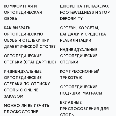
КОМФОРТНАЯ И
ШПОРЫ НА ТРЕНАЖЕРАХ
ОРТОПЕДИЧЕСКАЯ
FOOT&WELLNESS И STOP
ОБУВЬ
DEFORMITY
КАК ВЫБРАТЬ
ОРТЕЗЫ, КОРСЕТЫ,
ОРТОПЕДИЧЕСКУЮ
БАНДАЖИ И СРЕДСТВА
ОБУВЬ И СТЕЛЬКИ ПРИ
РЕАБИЛИТАЦИИ
ДИАБЕТИЧЕСКОЙ СТОПЕ?
ИНДИВИДУАЛЬНЫЕ
ОРТОПЕДИЧЕСКИЕ
ОРТОПЕДИЧЕСКИЕ
СТЕЛЬКИ (СТАНДАРТНЫЕ)
СТЕЛЬКИ
ИНДИВИДУАЛЬНЫЕ
КОМПРЕССИОННЫЙ
ОРТОПЕДИЧЕСКИЕ
ТРИКОТАЖ
СТЕЛЬКИ ПО ОТТИСКУ
ОРТОПЕДИЧЕСКИЕ
СТОПЫ С ONLINE
ПОДУШКИ, МАТРАСЫ
ЗАКАЗОМ
ВКЛАДНЫЕ
МОЖНО ЛИ ВЫЛЕЧИТЬ
ПРИСПОСОБЛЕНИЯ ДЛЯ
ПЛОСКОСТОПИЕ
СТОПЫ