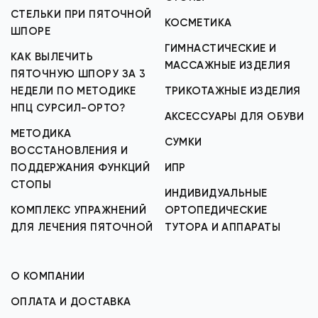
СТЕЛЬКИ ПРИ ПЯТОЧНОЙ
КОСМЕТИКА
ШПОРЕ
ГИМНАСТИЧЕСКИЕ И
КАК ВЫЛЕЧИТЬ
МАССАЖНЫЕ ИЗДЕЛИЯ
ПЯТОЧНУЮ ШПОРУ ЗА 3
НЕДЕЛИ ПО МЕТОДИКЕ
ТРИКОТАЖНЫЕ ИЗДЕЛИЯ
НПЦ СУРСИЛ-ОРТО?
АКСЕССУАРЫ ДЛЯ ОБУВИ
МЕТОДИКА
СУМКИ
ВОССТАНОВЛЕНИЯ И
ПОДДЕРЖАНИЯ ФУНКЦИЙ
ИПР
СТОПЫ
ИНДИВИДУАЛЬНЫЕ
КОМПЛЕКС УПРАЖНЕНИЙ
ОРТОПЕДИЧЕСКИЕ
ДЛЯ ЛЕЧЕНИЯ ПЯТОЧНОЙ
ТУТОРА И АППАРАТЫ
О КОМПАНИИ
ОПЛАТА И ДОСТАВКА