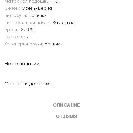
Материал подошвы:
ТЭП
Сезон:
Осень-Весна
Вид обуви:
Ботинки
Тип носочной части:
Закрытая
Бренд:
SURSIL
Полнота:
7
Категория обуви:
Ботинки
Нет в наличии
Оплата и доставка
ОПИСАНИЕ
ОТЗЫВЫ