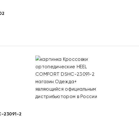
02
-23091-2