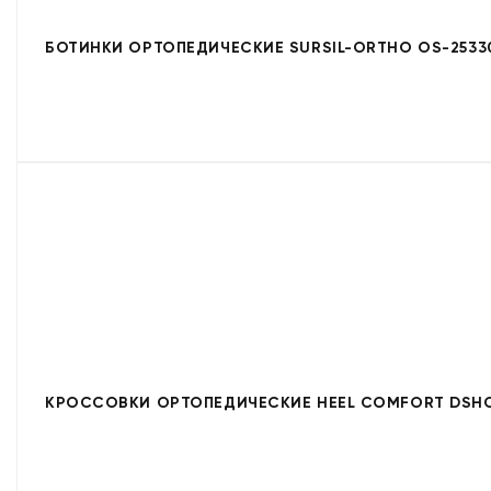
БОТИНКИ ОРТОПЕДИЧЕСКИЕ SURSIL-ORTHO OS-2533
КРОССОВКИ ОРТОПЕДИЧЕСКИЕ HEEL COMFORT DSHC