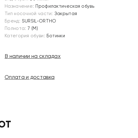
Назначение:
Профилактическая обувь
Тип носочной части:
Закрытая
Бренд:
SURSIL-ORTHO
Полнота:
7 (M)
Категория обуви:
Ботинки
В наличии на складах
Оплата и доставка
ЮТ