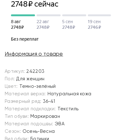
Информация о товаре
Артикул:
242203
Пол:
Для женщин
Цвет:
Темно-зелёный
Материал верха:
Натуральная кожа
Размерный ряд:
36-41
Материал подкладки:
Текстиль
Тип обуви:
Маркирован
Материал подошвы:
ЭВА
Сезон:
Осень-Весна
Вид обуви:
Ботинки