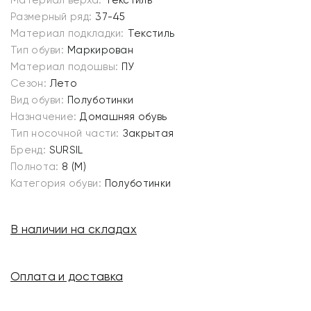
Материал верха:
Текстиль
Размерный ряд:
37-45
Материал подкладки:
Текстиль
Тип обуви:
Маркирован
Материал подошвы:
ПУ
Сезон:
Лето
Вид обуви:
Полуботинки
Назначение:
Домашняя обувь
Тип носочной части:
Закрытая
Бренд:
SURSIL
Полнота:
8 (M)
Категория обуви:
Полуботинки
В наличии на складах
Оплата и доставка