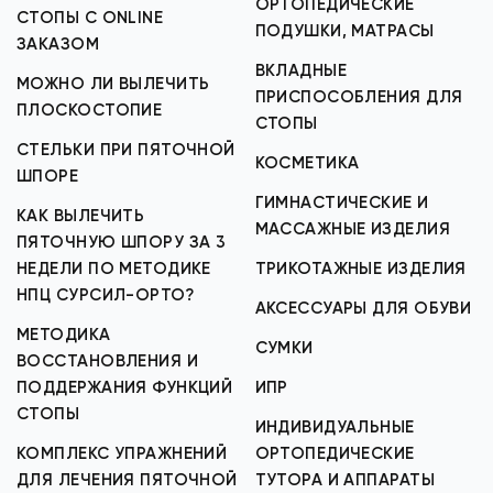
ОРТОПЕДИЧЕСКИЕ
СТОПЫ С ONLINE
ПОДУШКИ, МАТРАСЫ
ЗАКАЗОМ
ВКЛАДНЫЕ
МОЖНО ЛИ ВЫЛЕЧИТЬ
ПРИСПОСОБЛЕНИЯ ДЛЯ
ПЛОСКОСТОПИЕ
СТОПЫ
СТЕЛЬКИ ПРИ ПЯТОЧНОЙ
КОСМЕТИКА
ШПОРЕ
ГИМНАСТИЧЕСКИЕ И
КАК ВЫЛЕЧИТЬ
МАССАЖНЫЕ ИЗДЕЛИЯ
ПЯТОЧНУЮ ШПОРУ ЗА 3
НЕДЕЛИ ПО МЕТОДИКЕ
ТРИКОТАЖНЫЕ ИЗДЕЛИЯ
НПЦ СУРСИЛ-ОРТО?
АКСЕССУАРЫ ДЛЯ ОБУВИ
МЕТОДИКА
СУМКИ
ВОССТАНОВЛЕНИЯ И
ПОДДЕРЖАНИЯ ФУНКЦИЙ
ИПР
СТОПЫ
ИНДИВИДУАЛЬНЫЕ
КОМПЛЕКС УПРАЖНЕНИЙ
ОРТОПЕДИЧЕСКИЕ
ДЛЯ ЛЕЧЕНИЯ ПЯТОЧНОЙ
ТУТОРА И АППАРАТЫ