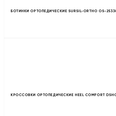
БОТИНКИ ОРТОПЕДИЧЕСКИЕ SURSIL-ORTHO OS-2533
КРОССОВКИ ОРТОПЕДИЧЕСКИЕ HEEL COMFORT DSHC