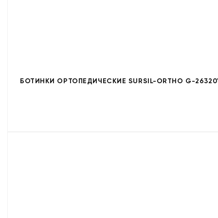
БОТИНКИ ОРТОПЕДИЧЕСКИЕ SURSIL-ORTHO G-26320