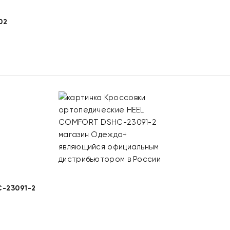
02
-23091-2