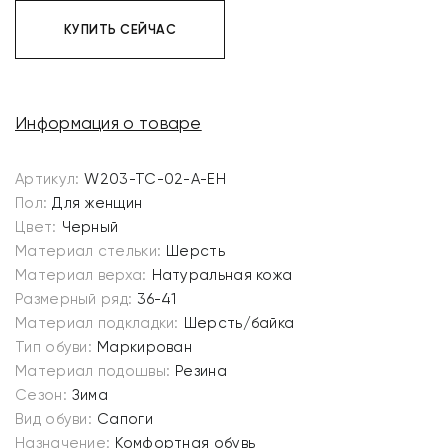
КУПИТЬ СЕЙЧАС
Информация о товаре
Артикул:
W203-TC-02-A-EH
Пол:
Для женщин
Цвет:
Черный
Материал стельки:
Шерсть
Материал верха:
Натуральная кожа
Размерный ряд:
36-41
Материал подкладки:
Шерсть/байка
Тип обуви:
Маркирован
Материал подошвы:
Резина
Сезон:
Зима
Вид обуви:
Сапоги
Назначение:
Комфортная обувь