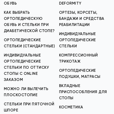
ОБУВЬ
DEFORMITY
КАК ВЫБРАТЬ
ОРТЕЗЫ, КОРСЕТЫ,
ОРТОПЕДИЧЕСКУЮ
БАНДАЖИ И СРЕДСТВА
ОБУВЬ И СТЕЛЬКИ ПРИ
РЕАБИЛИТАЦИИ
ДИАБЕТИЧЕСКОЙ СТОПЕ?
ИНДИВИДУАЛЬНЫЕ
ОРТОПЕДИЧЕСКИЕ
ОРТОПЕДИЧЕСКИЕ
СТЕЛЬКИ (СТАНДАРТНЫЕ)
СТЕЛЬКИ
ИНДИВИДУАЛЬНЫЕ
КОМПРЕССИОННЫЙ
ОРТОПЕДИЧЕСКИЕ
ТРИКОТАЖ
СТЕЛЬКИ ПО ОТТИСКУ
ОРТОПЕДИЧЕСКИЕ
СТОПЫ С ONLINE
ПОДУШКИ, МАТРАСЫ
ЗАКАЗОМ
ВКЛАДНЫЕ
МОЖНО ЛИ ВЫЛЕЧИТЬ
ПРИСПОСОБЛЕНИЯ ДЛЯ
ПЛОСКОСТОПИЕ
СТОПЫ
СТЕЛЬКИ ПРИ ПЯТОЧНОЙ
КОСМЕТИКА
ШПОРЕ