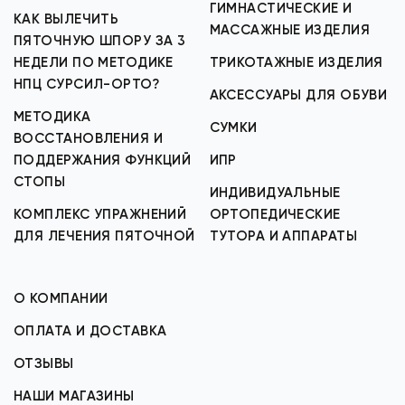
ГИМНАСТИЧЕСКИЕ И
КАК ВЫЛЕЧИТЬ
МАССАЖНЫЕ ИЗДЕЛИЯ
ПЯТОЧНУЮ ШПОРУ ЗА 3
НЕДЕЛИ ПО МЕТОДИКЕ
ТРИКОТАЖНЫЕ ИЗДЕЛИЯ
НПЦ СУРСИЛ-ОРТО?
АКСЕССУАРЫ ДЛЯ ОБУВИ
МЕТОДИКА
СУМКИ
ВОССТАНОВЛЕНИЯ И
ПОДДЕРЖАНИЯ ФУНКЦИЙ
ИПР
СТОПЫ
ИНДИВИДУАЛЬНЫЕ
КОМПЛЕКС УПРАЖНЕНИЙ
ОРТОПЕДИЧЕСКИЕ
ДЛЯ ЛЕЧЕНИЯ ПЯТОЧНОЙ
ТУТОРА И АППАРАТЫ
О КОМПАНИИ
ОПЛАТА И ДОСТАВКА
ОТЗЫВЫ
НАШИ МАГАЗИНЫ