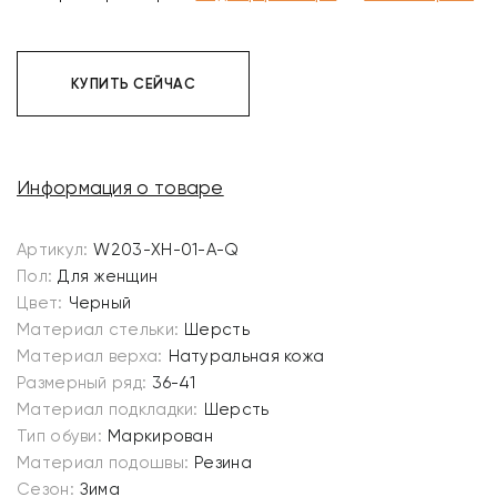
КУПИТЬ СЕЙЧАС
Информация о товаре
Артикул:
W203-XH-01-A-Q
Пол:
Для женщин
Цвет:
Черный
Материал стельки:
Шерсть
Материал верха:
Натуральная кожа
Размерный ряд:
36-41
Материал подкладки:
Шерсть
Тип обуви:
Маркирован
Материал подошвы:
Резина
Сезон:
Зима