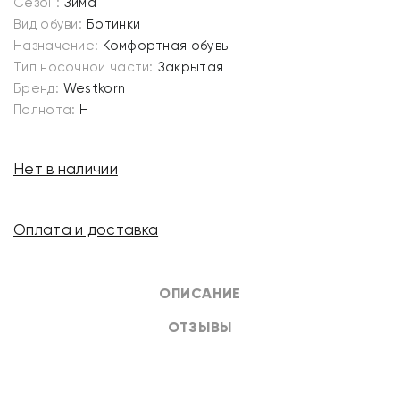
Сезон:
Зима
Вид обуви:
Ботинки
Назначение:
Комфортная обувь
Тип носочной части:
Закрытая
Бренд:
Westkorn
Полнота:
H
Нет в наличии
Оплата и доставка
ОПИСАНИЕ
ОТЗЫВЫ