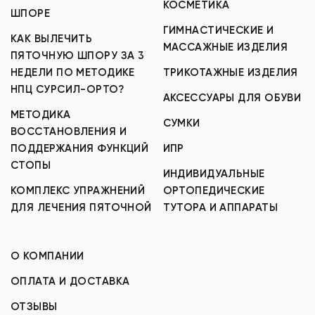
КОСМЕТИКА
ШПОРЕ
ГИМНАСТИЧЕСКИЕ И
КАК ВЫЛЕЧИТЬ
МАССАЖНЫЕ ИЗДЕЛИЯ
ПЯТОЧНУЮ ШПОРУ ЗА 3
НЕДЕЛИ ПО МЕТОДИКЕ
ТРИКОТАЖНЫЕ ИЗДЕЛИЯ
НПЦ СУРСИЛ-ОРТО?
АКСЕССУАРЫ ДЛЯ ОБУВИ
МЕТОДИКА
СУМКИ
ВОССТАНОВЛЕНИЯ И
ПОДДЕРЖАНИЯ ФУНКЦИЙ
ИПР
СТОПЫ
ИНДИВИДУАЛЬНЫЕ
КОМПЛЕКС УПРАЖНЕНИЙ
ОРТОПЕДИЧЕСКИЕ
ДЛЯ ЛЕЧЕНИЯ ПЯТОЧНОЙ
ТУТОРА И АППАРАТЫ
О КОМПАНИИ
ОПЛАТА И ДОСТАВКА
ОТЗЫВЫ