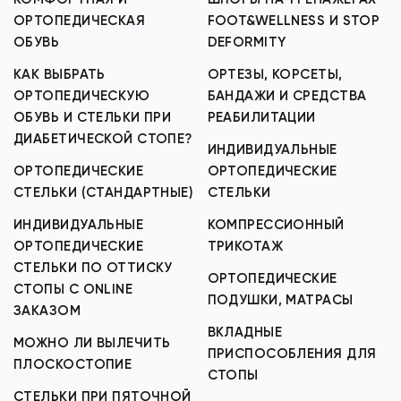
ОРТОПЕДИЧЕСКАЯ
FOOT&WELLNESS И STOP
ОБУВЬ
DEFORMITY
КАК ВЫБРАТЬ
ОРТЕЗЫ, КОРСЕТЫ,
ОРТОПЕДИЧЕСКУЮ
БАНДАЖИ И СРЕДСТВА
ОБУВЬ И СТЕЛЬКИ ПРИ
РЕАБИЛИТАЦИИ
ДИАБЕТИЧЕСКОЙ СТОПЕ?
ИНДИВИДУАЛЬНЫЕ
ОРТОПЕДИЧЕСКИЕ
ОРТОПЕДИЧЕСКИЕ
СТЕЛЬКИ (СТАНДАРТНЫЕ)
СТЕЛЬКИ
ИНДИВИДУАЛЬНЫЕ
КОМПРЕССИОННЫЙ
ОРТОПЕДИЧЕСКИЕ
ТРИКОТАЖ
СТЕЛЬКИ ПО ОТТИСКУ
ОРТОПЕДИЧЕСКИЕ
СТОПЫ С ONLINE
ПОДУШКИ, МАТРАСЫ
ЗАКАЗОМ
ВКЛАДНЫЕ
МОЖНО ЛИ ВЫЛЕЧИТЬ
ПРИСПОСОБЛЕНИЯ ДЛЯ
ПЛОСКОСТОПИЕ
СТОПЫ
СТЕЛЬКИ ПРИ ПЯТОЧНОЙ