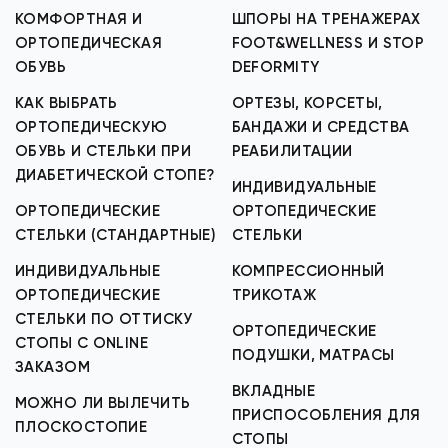
КОМФОРТНАЯ И
ШПОРЫ НА ТРЕНАЖЕРАХ
ОРТОПЕДИЧЕСКАЯ
FOOT&WELLNESS И STOP
ОБУВЬ
DEFORMITY
КАК ВЫБРАТЬ
ОРТЕЗЫ, КОРСЕТЫ,
ОРТОПЕДИЧЕСКУЮ
БАНДАЖИ И СРЕДСТВА
ОБУВЬ И СТЕЛЬКИ ПРИ
РЕАБИЛИТАЦИИ
ДИАБЕТИЧЕСКОЙ СТОПЕ?
ИНДИВИДУАЛЬНЫЕ
ОРТОПЕДИЧЕСКИЕ
ОРТОПЕДИЧЕСКИЕ
СТЕЛЬКИ (СТАНДАРТНЫЕ)
СТЕЛЬКИ
ИНДИВИДУАЛЬНЫЕ
КОМПРЕССИОННЫЙ
ОРТОПЕДИЧЕСКИЕ
ТРИКОТАЖ
СТЕЛЬКИ ПО ОТТИСКУ
ОРТОПЕДИЧЕСКИЕ
СТОПЫ С ONLINE
ПОДУШКИ, МАТРАСЫ
ЗАКАЗОМ
ВКЛАДНЫЕ
МОЖНО ЛИ ВЫЛЕЧИТЬ
ПРИСПОСОБЛЕНИЯ ДЛЯ
ПЛОСКОСТОПИЕ
СТОПЫ