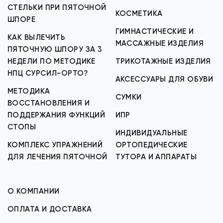
СТЕЛЬКИ ПРИ ПЯТОЧНОЙ
КОСМЕТИКА
ШПОРЕ
ГИМНАСТИЧЕСКИЕ И
КАК ВЫЛЕЧИТЬ
МАССАЖНЫЕ ИЗДЕЛИЯ
ПЯТОЧНУЮ ШПОРУ ЗА 3
НЕДЕЛИ ПО МЕТОДИКЕ
ТРИКОТАЖНЫЕ ИЗДЕЛИЯ
НПЦ СУРСИЛ-ОРТО?
АКСЕССУАРЫ ДЛЯ ОБУВИ
МЕТОДИКА
СУМКИ
ВОССТАНОВЛЕНИЯ И
ПОДДЕРЖАНИЯ ФУНКЦИЙ
ИПР
СТОПЫ
ИНДИВИДУАЛЬНЫЕ
КОМПЛЕКС УПРАЖНЕНИЙ
ОРТОПЕДИЧЕСКИЕ
ДЛЯ ЛЕЧЕНИЯ ПЯТОЧНОЙ
ТУТОРА И АППАРАТЫ
О КОМПАНИИ
ОПЛАТА И ДОСТАВКА