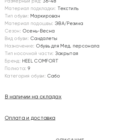
Размерный ряд:
36-48
Материал подкладки:
Текстиль
Тип обуви:
Маркирован
Материал подошвы:
ЭВА/Резина
Сезон:
Осень-Весна
Вид обуви:
Сандалеты
Назначение:
Обувь для Мед. персонала
Тип носочной части:
Закрытая
Бренд:
HEEL COMFORT
Полнота:
9
Категория обуви:
Сабо
В наличии на складах
Оплата и доставка