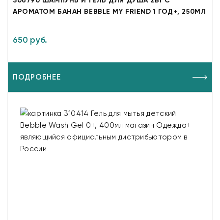
306790 ШАМПУНЬ И ГЕЛЬ ДЛЯ ДУША 2В1 С
АРОМАТОМ БАНАН BEBBLE MY FRIEND 1 ГОД+, 250МЛ
650 руб.
ПОДРОБНЕЕ