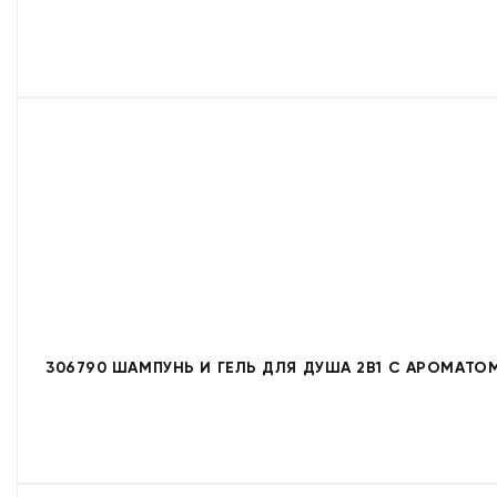
306790 ШАМПУНЬ И ГЕЛЬ ДЛЯ ДУША 2В1 С АРОМАТОМ 