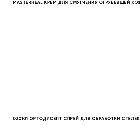
MASTERHEAL КРЕМ ДЛЯ СМЯГЧЕНИЯ ОГРУБЕВШЕЙ КО
030101 ОРТОДИСЕПТ СПРЕЙ ДЛЯ ОБРАБОТКИ СТЕЛЕ