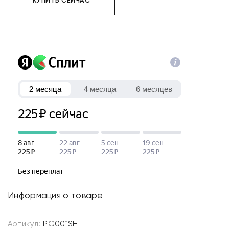
КУПИТЬ СЕЙЧАС
Информация о товаре
Артикул:
PG001SH