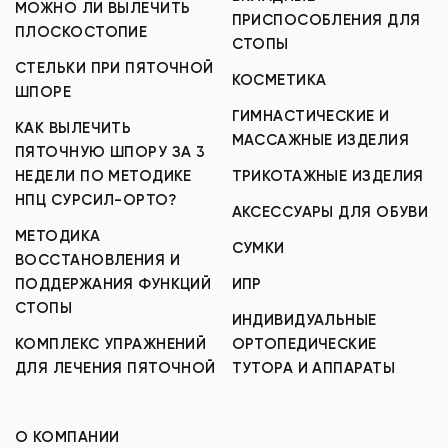
МОЖНО ЛИ ВЫЛЕЧИТЬ
ПРИСПОСОБЛЕНИЯ ДЛЯ
ПЛОСКОСТОПИЕ
СТОПЫ
СТЕЛЬКИ ПРИ ПЯТОЧНОЙ
КОСМЕТИКА
ШПОРЕ
ГИМНАСТИЧЕСКИЕ И
КАК ВЫЛЕЧИТЬ
МАССАЖНЫЕ ИЗДЕЛИЯ
ПЯТОЧНУЮ ШПОРУ ЗА 3
НЕДЕЛИ ПО МЕТОДИКЕ
ТРИКОТАЖНЫЕ ИЗДЕЛИЯ
НПЦ СУРСИЛ-ОРТО?
АКСЕССУАРЫ ДЛЯ ОБУВИ
МЕТОДИКА
СУМКИ
ВОССТАНОВЛЕНИЯ И
ПОДДЕРЖАНИЯ ФУНКЦИЙ
ИПР
СТОПЫ
ИНДИВИДУАЛЬНЫЕ
КОМПЛЕКС УПРАЖНЕНИЙ
ОРТОПЕДИЧЕСКИЕ
ДЛЯ ЛЕЧЕНИЯ ПЯТОЧНОЙ
ТУТОРА И АППАРАТЫ
О КОМПАНИИ