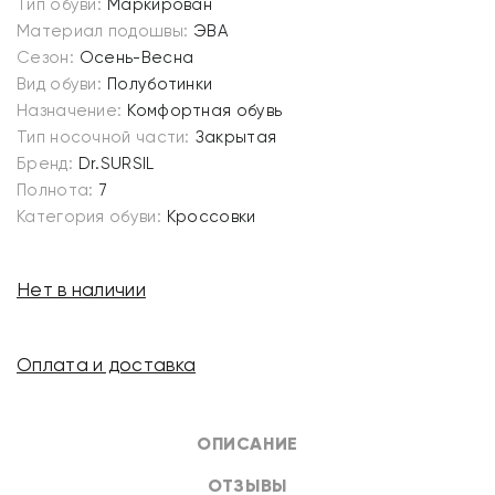
Тип обуви:
Маркирован
Материал подошвы:
ЭВА
Сезон:
Осень-Весна
Вид обуви:
Полуботинки
Назначение:
Комфортная обувь
Тип носочной части:
Закрытая
Бренд:
Dr.SURSIL
Полнота:
7
Категория обуви:
Кроссовки
Нет в наличии
Оплата и доставка
ОПИСАНИЕ
ОТЗЫВЫ