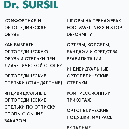
КОМФОРТНАЯ И
ШПОРЫ НА ТРЕНАЖЕРАХ
ОРТОПЕДИЧЕСКАЯ
FOOT&WELLNESS И STOP
ОБУВЬ
DEFORMITY
КАК ВЫБРАТЬ
ОРТЕЗЫ, КОРСЕТЫ,
ОРТОПЕДИЧЕСКУЮ
БАНДАЖИ И СРЕДСТВА
ОБУВЬ И СТЕЛЬКИ ПРИ
РЕАБИЛИТАЦИИ
ДИАБЕТИЧЕСКОЙ СТОПЕ?
ИНДИВИДУАЛЬНЫЕ
ОРТОПЕДИЧЕСКИЕ
ОРТОПЕДИЧЕСКИЕ
СТЕЛЬКИ (СТАНДАРТНЫЕ)
СТЕЛЬКИ
ИНДИВИДУАЛЬНЫЕ
КОМПРЕССИОННЫЙ
ОРТОПЕДИЧЕСКИЕ
ТРИКОТАЖ
СТЕЛЬКИ ПО ОТТИСКУ
ОРТОПЕДИЧЕСКИЕ
СТОПЫ С ONLINE
ПОДУШКИ, МАТРАСЫ
ЗАКАЗОМ
ВКЛАДНЫЕ