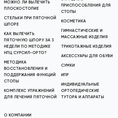
МОЖНО ЛИ ВЫЛЕЧИТЬ
ПРИСПОСОБЛЕНИЯ ДЛЯ
ПЛОСКОСТОПИЕ
СТОПЫ
СТЕЛЬКИ ПРИ ПЯТОЧНОЙ
КОСМЕТИКА
ШПОРЕ
ГИМНАСТИЧЕСКИЕ И
КАК ВЫЛЕЧИТЬ
МАССАЖНЫЕ ИЗДЕЛИЯ
ПЯТОЧНУЮ ШПОРУ ЗА 3
НЕДЕЛИ ПО МЕТОДИКЕ
ТРИКОТАЖНЫЕ ИЗДЕЛИЯ
НПЦ СУРСИЛ-ОРТО?
АКСЕССУАРЫ ДЛЯ ОБУВИ
МЕТОДИКА
СУМКИ
ВОССТАНОВЛЕНИЯ И
ПОДДЕРЖАНИЯ ФУНКЦИЙ
ИПР
СТОПЫ
ИНДИВИДУАЛЬНЫЕ
КОМПЛЕКС УПРАЖНЕНИЙ
ОРТОПЕДИЧЕСКИЕ
ДЛЯ ЛЕЧЕНИЯ ПЯТОЧНОЙ
ТУТОРА И АППАРАТЫ
О КОМПАНИИ