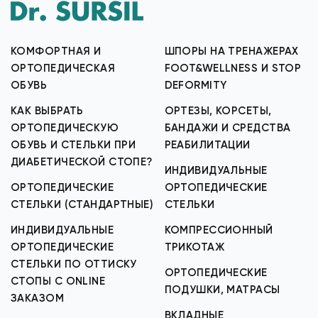
КОМФОРТНАЯ И
ШПОРЫ НА ТРЕНАЖЕРАХ
ОРТОПЕДИЧЕСКАЯ
FOOT&WELLNESS И STOP
ОБУВЬ
DEFORMITY
КАК ВЫБРАТЬ
ОРТЕЗЫ, КОРСЕТЫ,
ОРТОПЕДИЧЕСКУЮ
БАНДАЖИ И СРЕДСТВА
ОБУВЬ И СТЕЛЬКИ ПРИ
РЕАБИЛИТАЦИИ
ДИАБЕТИЧЕСКОЙ СТОПЕ?
ИНДИВИДУАЛЬНЫЕ
ОРТОПЕДИЧЕСКИЕ
ОРТОПЕДИЧЕСКИЕ
СТЕЛЬКИ (СТАНДАРТНЫЕ)
СТЕЛЬКИ
ИНДИВИДУАЛЬНЫЕ
КОМПРЕССИОННЫЙ
ОРТОПЕДИЧЕСКИЕ
ТРИКОТАЖ
СТЕЛЬКИ ПО ОТТИСКУ
ОРТОПЕДИЧЕСКИЕ
СТОПЫ С ONLINE
ПОДУШКИ, МАТРАСЫ
ЗАКАЗОМ
ВКЛАДНЫЕ