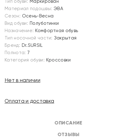
Тип обуви:
Маркирован
Материал подошвы:
ЭВА
Сезон:
Осень-Весна
Вид обуви:
Полуботинки
Назначение:
Комфортная обувь
Тип носочной части:
Закрытая
Бренд:
Dr.SURSIL
Полнота:
7
Категория обуви:
Кроссовки
Нет в наличии
Оплата и доставка
ОПИСАНИЕ
ОТЗЫВЫ