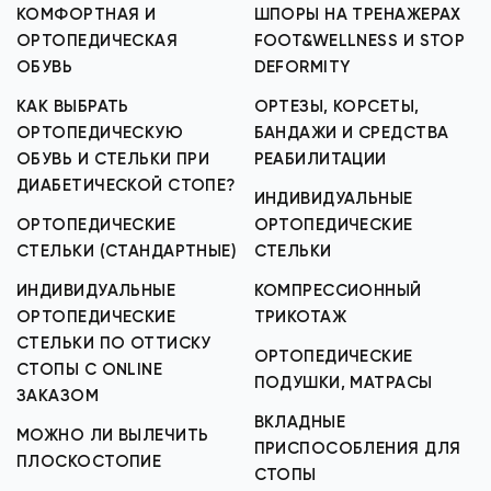
КОМФОРТНАЯ И
ШПОРЫ НА ТРЕНАЖЕРАХ
ОРТОПЕДИЧЕСКАЯ
FOOT&WELLNESS И STOP
ОБУВЬ
DEFORMITY
КАК ВЫБРАТЬ
ОРТЕЗЫ, КОРСЕТЫ,
ОРТОПЕДИЧЕСКУЮ
БАНДАЖИ И СРЕДСТВА
ОБУВЬ И СТЕЛЬКИ ПРИ
РЕАБИЛИТАЦИИ
ДИАБЕТИЧЕСКОЙ СТОПЕ?
ИНДИВИДУАЛЬНЫЕ
ОРТОПЕДИЧЕСКИЕ
ОРТОПЕДИЧЕСКИЕ
СТЕЛЬКИ (СТАНДАРТНЫЕ)
СТЕЛЬКИ
ИНДИВИДУАЛЬНЫЕ
КОМПРЕССИОННЫЙ
ОРТОПЕДИЧЕСКИЕ
ТРИКОТАЖ
СТЕЛЬКИ ПО ОТТИСКУ
ОРТОПЕДИЧЕСКИЕ
СТОПЫ С ONLINE
ПОДУШКИ, МАТРАСЫ
ЗАКАЗОМ
ВКЛАДНЫЕ
МОЖНО ЛИ ВЫЛЕЧИТЬ
ПРИСПОСОБЛЕНИЯ ДЛЯ
ПЛОСКОСТОПИЕ
СТОПЫ