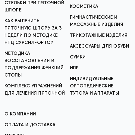
СТЕЛЬКИ ПРИ ПЯТОЧНОЙ
КОСМЕТИКА
ШПОРЕ
ГИМНАСТИЧЕСКИЕ И
КАК ВЫЛЕЧИТЬ
МАССАЖНЫЕ ИЗДЕЛИЯ
ПЯТОЧНУЮ ШПОРУ ЗА 3
НЕДЕЛИ ПО МЕТОДИКЕ
ТРИКОТАЖНЫЕ ИЗДЕЛИЯ
НПЦ СУРСИЛ-ОРТО?
АКСЕССУАРЫ ДЛЯ ОБУВИ
МЕТОДИКА
СУМКИ
ВОССТАНОВЛЕНИЯ И
ПОДДЕРЖАНИЯ ФУНКЦИЙ
ИПР
СТОПЫ
ИНДИВИДУАЛЬНЫЕ
КОМПЛЕКС УПРАЖНЕНИЙ
ОРТОПЕДИЧЕСКИЕ
ДЛЯ ЛЕЧЕНИЯ ПЯТОЧНОЙ
ТУТОРА И АППАРАТЫ
О КОМПАНИИ
ОПЛАТА И ДОСТАВКА