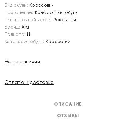
Вид обуви:
Кроссовки
Назначение:
Комфортная обувь
Тип носочной части:
Закрытая
Бренд:
Ara
Полнота:
H
Категория обуви:
Кроссовки
Нет в наличии
Оплата и доставка
ОПИСАНИЕ
ОТЗЫВЫ