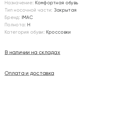
Назначение:
Комфортная обувь
Тип носочной части:
Закрытая
Бренд:
IMAC
Полнота:
H
Категория обуви:
Кроссовки
В наличии на складах
Оплата и доставка