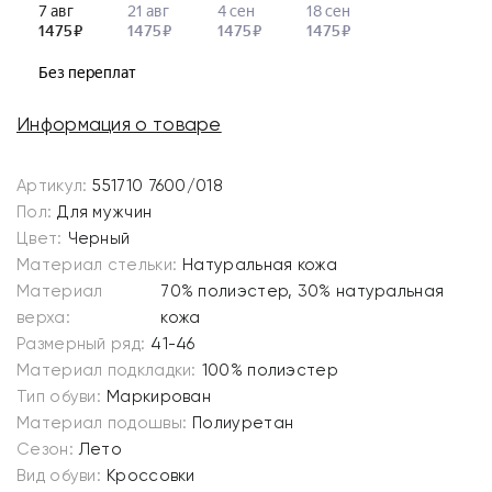
Информация о товаре
Артикул:
551710 7600/018
Пол:
Для мужчин
Цвет:
Черный
Материал стельки:
Натуральная кожа
Материал
70% полиэстер, 30% натуральная
верха:
кожа
Размерный ряд:
41-46
Материал подкладки:
100% полиэстер
Тип обуви:
Маркирован
Материал подошвы:
Полиуретан
Сезон:
Лето
Вид обуви:
Кроссовки