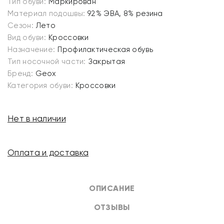
Тип обуви:
Маркирован
Материал подошвы:
92% ЭВА, 8% резина
Сезон:
Лето
Вид обуви:
Кроссовки
Назначение:
Профилактическая обувь
Тип носочной части:
Закрытая
Бренд:
Geox
Категория обуви:
Кроссовки
Нет в наличии
Оплата и доставка
ОПИСАНИЕ
ОТЗЫВЫ