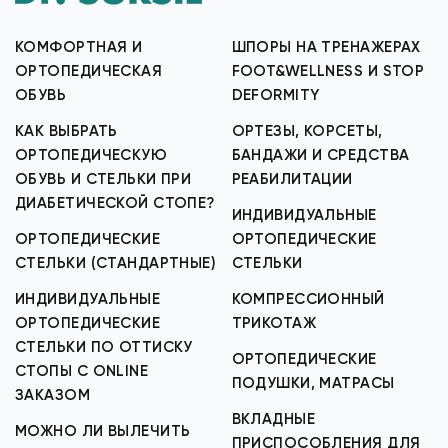
КОМФОРТНАЯ И
ШПОРЫ НА ТРЕНАЖЕРАХ
ОРТОПЕДИЧЕСКАЯ
FOOT&WELLNESS И STOP
ОБУВЬ
DEFORMITY
КАК ВЫБРАТЬ
ОРТЕЗЫ, КОРСЕТЫ,
ОРТОПЕДИЧЕСКУЮ
БАНДАЖИ И СРЕДСТВА
ОБУВЬ И СТЕЛЬКИ ПРИ
РЕАБИЛИТАЦИИ
ДИАБЕТИЧЕСКОЙ СТОПЕ?
ИНДИВИДУАЛЬНЫЕ
ОРТОПЕДИЧЕСКИЕ
ОРТОПЕДИЧЕСКИЕ
СТЕЛЬКИ (СТАНДАРТНЫЕ)
СТЕЛЬКИ
ИНДИВИДУАЛЬНЫЕ
КОМПРЕССИОННЫЙ
ОРТОПЕДИЧЕСКИЕ
ТРИКОТАЖ
СТЕЛЬКИ ПО ОТТИСКУ
ОРТОПЕДИЧЕСКИЕ
СТОПЫ С ONLINE
ПОДУШКИ, МАТРАСЫ
ЗАКАЗОМ
ВКЛАДНЫЕ
МОЖНО ЛИ ВЫЛЕЧИТЬ
ПРИСПОСОБЛЕНИЯ ДЛЯ