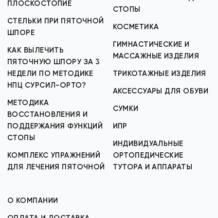
ПЛОСКОСТОПИЕ
СТОПЫ
СТЕЛЬКИ ПРИ ПЯТОЧНОЙ
КОСМЕТИКА
ШПОРЕ
ГИМНАСТИЧЕСКИЕ И
КАК ВЫЛЕЧИТЬ
МАССАЖНЫЕ ИЗДЕЛИЯ
ПЯТОЧНУЮ ШПОРУ ЗА 3
НЕДЕЛИ ПО МЕТОДИКЕ
ТРИКОТАЖНЫЕ ИЗДЕЛИЯ
НПЦ СУРСИЛ-ОРТО?
АКСЕССУАРЫ ДЛЯ ОБУВИ
МЕТОДИКА
СУМКИ
ВОССТАНОВЛЕНИЯ И
ПОДДЕРЖАНИЯ ФУНКЦИЙ
ИПР
СТОПЫ
ИНДИВИДУАЛЬНЫЕ
КОМПЛЕКС УПРАЖНЕНИЙ
ОРТОПЕДИЧЕСКИЕ
ДЛЯ ЛЕЧЕНИЯ ПЯТОЧНОЙ
ТУТОРА И АППАРАТЫ
О КОМПАНИИ