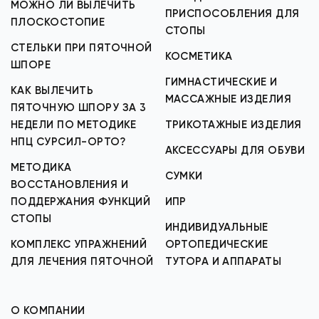
МОЖНО ЛИ ВЫЛЕЧИТЬ
ПРИСПОСОБЛЕНИЯ ДЛЯ
ПЛОСКОСТОПИЕ
СТОПЫ
СТЕЛЬКИ ПРИ ПЯТОЧНОЙ
КОСМЕТИКА
ШПОРЕ
ГИМНАСТИЧЕСКИЕ И
КАК ВЫЛЕЧИТЬ
МАССАЖНЫЕ ИЗДЕЛИЯ
ПЯТОЧНУЮ ШПОРУ ЗА 3
НЕДЕЛИ ПО МЕТОДИКЕ
ТРИКОТАЖНЫЕ ИЗДЕЛИЯ
НПЦ СУРСИЛ-ОРТО?
АКСЕССУАРЫ ДЛЯ ОБУВИ
МЕТОДИКА
СУМКИ
ВОССТАНОВЛЕНИЯ И
ПОДДЕРЖАНИЯ ФУНКЦИЙ
ИПР
СТОПЫ
ИНДИВИДУАЛЬНЫЕ
КОМПЛЕКС УПРАЖНЕНИЙ
ОРТОПЕДИЧЕСКИЕ
ДЛЯ ЛЕЧЕНИЯ ПЯТОЧНОЙ
ТУТОРА И АППАРАТЫ
О КОМПАНИИ