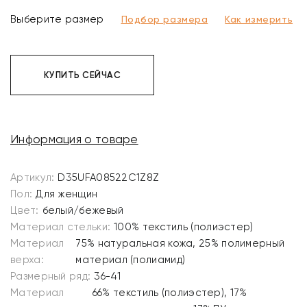
Выберите размер
Подбор размера
Как измерить
КУПИТЬ СЕЙЧАС
Информация о товаре
Артикул:
D35UFA08522C1Z8Z
Пол:
Для женщин
Цвет:
белый/бежевый
Материал стельки:
100% текстиль (полиэстер)
Материал
75% натуральная кожа, 25% полимерный
верха:
материал (полиамид)
Размерный ряд:
36-41
Материал
66% текстиль (полиэстер), 17%