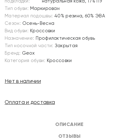
подкладки:
натуральная кожа, 17% ПУ
Тип обуви:
Маркирован
Материал подошвы:
40% резина, 60% ЭВА
Сезон:
Осень-Весна
Вид обуви:
Кроссовки
Назначение:
Профилактическая обувь
Тип носочной части:
Закрытая
Бренд:
Geox
Категория обуви:
Кроссовки
Нет в наличии
Оплата и доставка
ОПИСАНИЕ
ОТЗЫВЫ