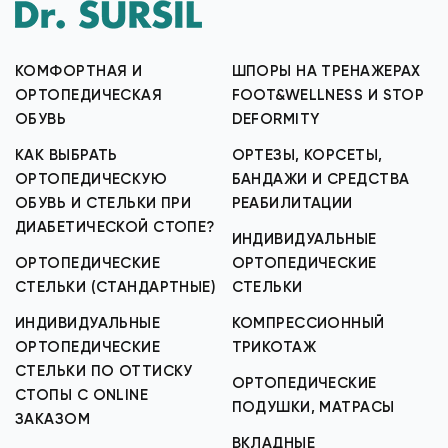
КОМФОРТНАЯ И
ШПОРЫ НА ТРЕНАЖЕРАХ
ОРТОПЕДИЧЕСКАЯ
FOOT&WELLNESS И STOP
ОБУВЬ
DEFORMITY
КАК ВЫБРАТЬ
ОРТЕЗЫ, КОРСЕТЫ,
ОРТОПЕДИЧЕСКУЮ
БАНДАЖИ И СРЕДСТВА
ОБУВЬ И СТЕЛЬКИ ПРИ
РЕАБИЛИТАЦИИ
ДИАБЕТИЧЕСКОЙ СТОПЕ?
ИНДИВИДУАЛЬНЫЕ
ОРТОПЕДИЧЕСКИЕ
ОРТОПЕДИЧЕСКИЕ
СТЕЛЬКИ (СТАНДАРТНЫЕ)
СТЕЛЬКИ
ИНДИВИДУАЛЬНЫЕ
КОМПРЕССИОННЫЙ
ОРТОПЕДИЧЕСКИЕ
ТРИКОТАЖ
СТЕЛЬКИ ПО ОТТИСКУ
ОРТОПЕДИЧЕСКИЕ
СТОПЫ С ONLINE
ПОДУШКИ, МАТРАСЫ
ЗАКАЗОМ
ВКЛАДНЫЕ