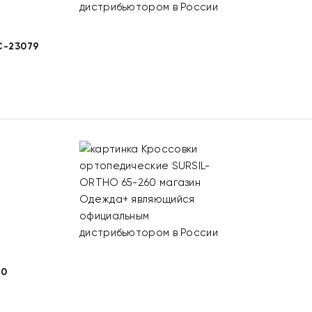
-23079
60