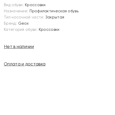
Вид обуви:
Кроссовки
Назначение:
Профилактическая обувь
Тип носочной части:
Закрытая
Бренд:
Geox
Категория обуви:
Кроссовки
Нет в наличии
Оплата и доставка