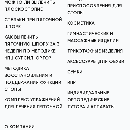
МОЖНО ЛИ ВЫЛЕЧИТЬ
ПРИСПОСОБЛЕНИЯ ДЛЯ
ПЛОСКОСТОПИЕ
СТОПЫ
СТЕЛЬКИ ПРИ ПЯТОЧНОЙ
КОСМЕТИКА
ШПОРЕ
ГИМНАСТИЧЕСКИЕ И
КАК ВЫЛЕЧИТЬ
МАССАЖНЫЕ ИЗДЕЛИЯ
ПЯТОЧНУЮ ШПОРУ ЗА 3
НЕДЕЛИ ПО МЕТОДИКЕ
ТРИКОТАЖНЫЕ ИЗДЕЛИЯ
НПЦ СУРСИЛ-ОРТО?
АКСЕССУАРЫ ДЛЯ ОБУВИ
МЕТОДИКА
СУМКИ
ВОССТАНОВЛЕНИЯ И
ПОДДЕРЖАНИЯ ФУНКЦИЙ
ИПР
СТОПЫ
ИНДИВИДУАЛЬНЫЕ
КОМПЛЕКС УПРАЖНЕНИЙ
ОРТОПЕДИЧЕСКИЕ
ДЛЯ ЛЕЧЕНИЯ ПЯТОЧНОЙ
ТУТОРА И АППАРАТЫ
О КОМПАНИИ