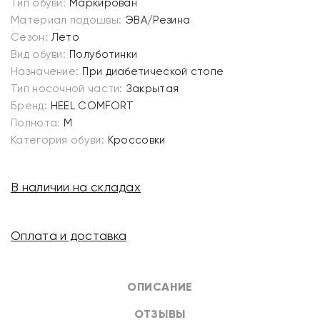
Тип обуви:
Маркирован
Материал подошвы:
ЭВА/Резина
Сезон:
Лето
Вид обуви:
Полуботинки
Назначение:
При диабетической стопе
Тип носочной части:
Закрытая
Бренд:
HEEL COMFORT
Полнота:
M
Категория обуви:
Кроссовки
В наличии на складах
Оплата и доставка
ОПИСАНИЕ
ОТЗЫВЫ