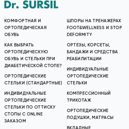
КОМФОРТНАЯ И
ШПОРЫ НА ТРЕНАЖЕРАХ
ОРТОПЕДИЧЕСКАЯ
FOOT&WELLNESS И STOP
ОБУВЬ
DEFORMITY
КАК ВЫБРАТЬ
ОРТЕЗЫ, КОРСЕТЫ,
ОРТОПЕДИЧЕСКУЮ
БАНДАЖИ И СРЕДСТВА
ОБУВЬ И СТЕЛЬКИ ПРИ
РЕАБИЛИТАЦИИ
ДИАБЕТИЧЕСКОЙ СТОПЕ?
ИНДИВИДУАЛЬНЫЕ
ОРТОПЕДИЧЕСКИЕ
ОРТОПЕДИЧЕСКИЕ
СТЕЛЬКИ (СТАНДАРТНЫЕ)
СТЕЛЬКИ
ИНДИВИДУАЛЬНЫЕ
КОМПРЕССИОННЫЙ
ОРТОПЕДИЧЕСКИЕ
ТРИКОТАЖ
СТЕЛЬКИ ПО ОТТИСКУ
ОРТОПЕДИЧЕСКИЕ
СТОПЫ С ONLINE
ПОДУШКИ, МАТРАСЫ
ЗАКАЗОМ
ВКЛАДНЫЕ