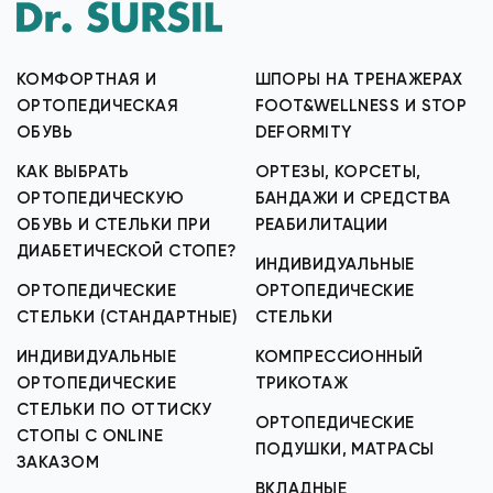
КОМФОРТНАЯ И
ШПОРЫ НА ТРЕНАЖЕРАХ
ОРТОПЕДИЧЕСКАЯ
FOOT&WELLNESS И STOP
ОБУВЬ
DEFORMITY
КАК ВЫБРАТЬ
ОРТЕЗЫ, КОРСЕТЫ,
ОРТОПЕДИЧЕСКУЮ
БАНДАЖИ И СРЕДСТВА
ОБУВЬ И СТЕЛЬКИ ПРИ
РЕАБИЛИТАЦИИ
ДИАБЕТИЧЕСКОЙ СТОПЕ?
ИНДИВИДУАЛЬНЫЕ
ОРТОПЕДИЧЕСКИЕ
ОРТОПЕДИЧЕСКИЕ
СТЕЛЬКИ (СТАНДАРТНЫЕ)
СТЕЛЬКИ
ИНДИВИДУАЛЬНЫЕ
КОМПРЕССИОННЫЙ
ОРТОПЕДИЧЕСКИЕ
ТРИКОТАЖ
СТЕЛЬКИ ПО ОТТИСКУ
ОРТОПЕДИЧЕСКИЕ
СТОПЫ С ONLINE
ПОДУШКИ, МАТРАСЫ
ЗАКАЗОМ
ВКЛАДНЫЕ