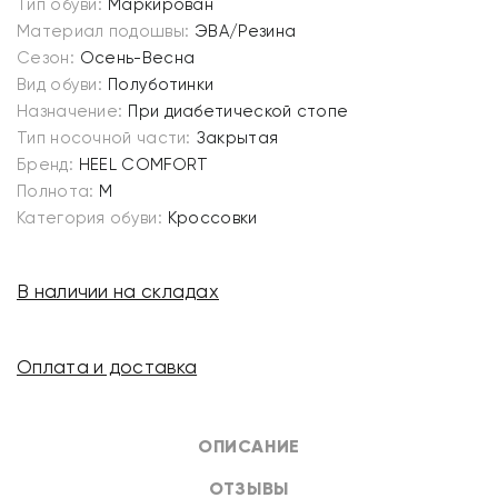
Тип обуви:
Маркирован
Материал подошвы:
ЭВА/Резина
Сезон:
Осень-Весна
Вид обуви:
Полуботинки
Назначение:
При диабетической стопе
Тип носочной части:
Закрытая
Бренд:
HEEL COMFORT
Полнота:
M
Категория обуви:
Кроссовки
В наличии на складах
Оплата и доставка
ОПИСАНИЕ
ОТЗЫВЫ