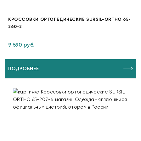
КРОССОВКИ ОРТОПЕДИЧЕСКИЕ SURSIL-ORTHO 65-
260-2
9 590 руб.
ПОДРОБНЕЕ