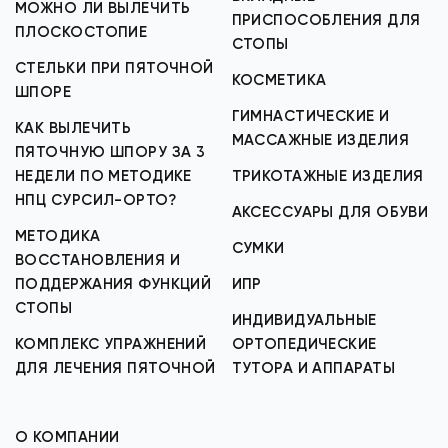
МОЖНО ЛИ ВЫЛЕЧИТЬ
ПРИСПОСОБЛЕНИЯ ДЛЯ
ПЛОСКОСТОПИЕ
СТОПЫ
СТЕЛЬКИ ПРИ ПЯТОЧНОЙ
КОСМЕТИКА
ШПОРЕ
ГИМНАСТИЧЕСКИЕ И
КАК ВЫЛЕЧИТЬ
МАССАЖНЫЕ ИЗДЕЛИЯ
ПЯТОЧНУЮ ШПОРУ ЗА 3
НЕДЕЛИ ПО МЕТОДИКЕ
ТРИКОТАЖНЫЕ ИЗДЕЛИЯ
НПЦ СУРСИЛ-ОРТО?
АКСЕССУАРЫ ДЛЯ ОБУВИ
МЕТОДИКА
СУМКИ
ВОССТАНОВЛЕНИЯ И
ПОДДЕРЖАНИЯ ФУНКЦИЙ
ИПР
СТОПЫ
ИНДИВИДУАЛЬНЫЕ
КОМПЛЕКС УПРАЖНЕНИЙ
ОРТОПЕДИЧЕСКИЕ
ДЛЯ ЛЕЧЕНИЯ ПЯТОЧНОЙ
ТУТОРА И АППАРАТЫ
О КОМПАНИИ