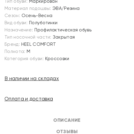
Тип обуви:
Маркирован
Материал подошвы:
ЭВА/Резина
Сезон:
Осень-Весна
Вид обуви:
Полуботинки
Назначение:
Профилактическая обувь
Тип носочной части:
Закрытая
Бренд:
HEEL COMFORT
Полнота:
M
Категория обуви:
Кроссовки
В наличии на складах
Оплата и доставка
ОПИСАНИЕ
ОТЗЫВЫ