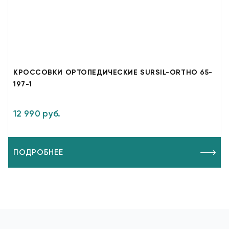
КРОССОВКИ ОРТОПЕДИЧЕСКИЕ SURSIL-ORTHO 65-
197-1
12 990 руб.
ПОДРОБНЕЕ