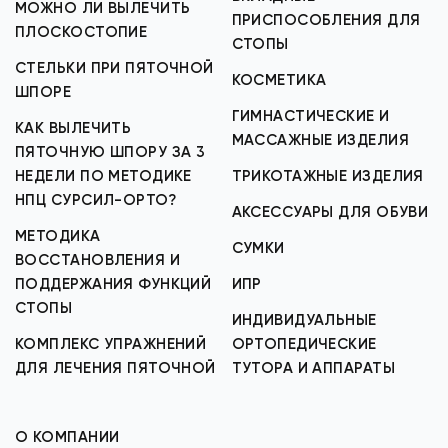
МОЖНО ЛИ ВЫЛЕЧИТЬ
ПРИСПОСОБЛЕНИЯ ДЛЯ
ПЛОСКОСТОПИЕ
СТОПЫ
СТЕЛЬКИ ПРИ ПЯТОЧНОЙ
КОСМЕТИКА
ШПОРЕ
ГИМНАСТИЧЕСКИЕ И
КАК ВЫЛЕЧИТЬ
МАССАЖНЫЕ ИЗДЕЛИЯ
ПЯТОЧНУЮ ШПОРУ ЗА 3
НЕДЕЛИ ПО МЕТОДИКЕ
ТРИКОТАЖНЫЕ ИЗДЕЛИЯ
НПЦ СУРСИЛ-ОРТО?
АКСЕССУАРЫ ДЛЯ ОБУВИ
МЕТОДИКА
СУМКИ
ВОССТАНОВЛЕНИЯ И
ПОДДЕРЖАНИЯ ФУНКЦИЙ
ИПР
СТОПЫ
ИНДИВИДУАЛЬНЫЕ
КОМПЛЕКС УПРАЖНЕНИЙ
ОРТОПЕДИЧЕСКИЕ
ДЛЯ ЛЕЧЕНИЯ ПЯТОЧНОЙ
ТУТОРА И АППАРАТЫ
О КОМПАНИИ