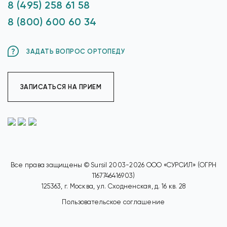
8 (495) 258 61 58
8 (800) 600 60 34
ЗАДАТЬ ВОПРОС ОРТОПЕДУ
ЗАПИСАТЬСЯ НА ПРИЕМ
Все права защищены © Sursil 2003-2026 ООО «СУРСИЛ» (ОГРН
1167746416903)
125363, г. Москва, ул. Сходненская, д. 16 кв. 28
Пользовательское соглашение