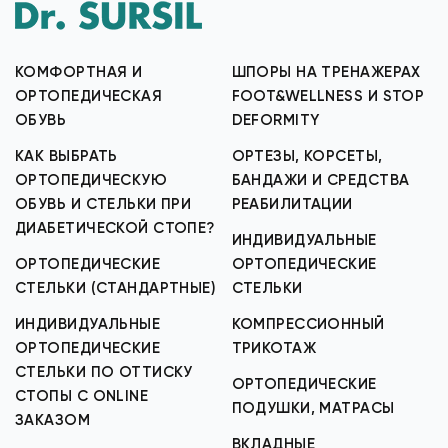
КОМФОРТНАЯ И
ШПОРЫ НА ТРЕНАЖЕРАХ
ОРТОПЕДИЧЕСКАЯ
FOOT&WELLNESS И STOP
ОБУВЬ
DEFORMITY
КАК ВЫБРАТЬ
ОРТЕЗЫ, КОРСЕТЫ,
ОРТОПЕДИЧЕСКУЮ
БАНДАЖИ И СРЕДСТВА
ОБУВЬ И СТЕЛЬКИ ПРИ
РЕАБИЛИТАЦИИ
ДИАБЕТИЧЕСКОЙ СТОПЕ?
ИНДИВИДУАЛЬНЫЕ
ОРТОПЕДИЧЕСКИЕ
ОРТОПЕДИЧЕСКИЕ
СТЕЛЬКИ (СТАНДАРТНЫЕ)
СТЕЛЬКИ
ИНДИВИДУАЛЬНЫЕ
КОМПРЕССИОННЫЙ
ОРТОПЕДИЧЕСКИЕ
ТРИКОТАЖ
СТЕЛЬКИ ПО ОТТИСКУ
ОРТОПЕДИЧЕСКИЕ
СТОПЫ С ONLINE
ПОДУШКИ, МАТРАСЫ
ЗАКАЗОМ
ВКЛАДНЫЕ