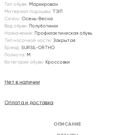
Тип обуви:
Маркирован
Материал подошвы:
ТЭП
Сезон:
Осень-Весна
Вид обуви:
Полуботинки
Назначение:
Профилактическая обувь
Тип носочной части:
Закрытая
Бренд:
SURSIL-ORTHO
Полнота:
M
Категория обуви:
Кроссовки
Нет в наличии
Оплата и доставка
ОПИСАНИЕ