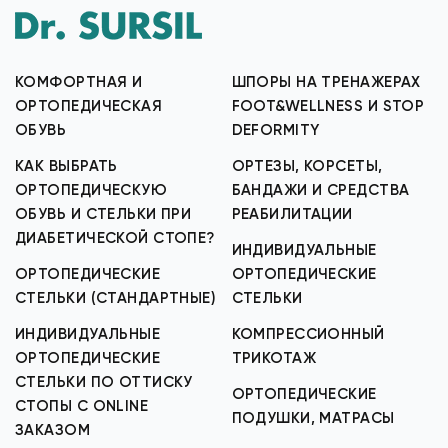
КОМФОРТНАЯ И
ШПОРЫ НА ТРЕНАЖЕРАХ
ОРТОПЕДИЧЕСКАЯ
FOOT&WELLNESS И STOP
ОБУВЬ
DEFORMITY
КАК ВЫБРАТЬ
ОРТЕЗЫ, КОРСЕТЫ,
ОРТОПЕДИЧЕСКУЮ
БАНДАЖИ И СРЕДСТВА
ОБУВЬ И СТЕЛЬКИ ПРИ
РЕАБИЛИТАЦИИ
ДИАБЕТИЧЕСКОЙ СТОПЕ?
ИНДИВИДУАЛЬНЫЕ
ОРТОПЕДИЧЕСКИЕ
ОРТОПЕДИЧЕСКИЕ
СТЕЛЬКИ (СТАНДАРТНЫЕ)
СТЕЛЬКИ
ИНДИВИДУАЛЬНЫЕ
КОМПРЕССИОННЫЙ
ОРТОПЕДИЧЕСКИЕ
ТРИКОТАЖ
СТЕЛЬКИ ПО ОТТИСКУ
ОРТОПЕДИЧЕСКИЕ
СТОПЫ С ONLINE
ПОДУШКИ, МАТРАСЫ
ЗАКАЗОМ