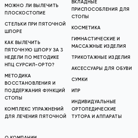
ВКЛАДНЫЕ
МОЖНО ЛИ ВЫЛЕЧИТЬ
ПРИСПОСОБЛЕНИЯ ДЛЯ
ПЛОСКОСТОПИЕ
СТОПЫ
СТЕЛЬКИ ПРИ ПЯТОЧНОЙ
КОСМЕТИКА
ШПОРЕ
ГИМНАСТИЧЕСКИЕ И
КАК ВЫЛЕЧИТЬ
МАССАЖНЫЕ ИЗДЕЛИЯ
ПЯТОЧНУЮ ШПОРУ ЗА 3
НЕДЕЛИ ПО МЕТОДИКЕ
ТРИКОТАЖНЫЕ ИЗДЕЛИЯ
НПЦ СУРСИЛ-ОРТО?
АКСЕССУАРЫ ДЛЯ ОБУВИ
МЕТОДИКА
СУМКИ
ВОССТАНОВЛЕНИЯ И
ПОДДЕРЖАНИЯ ФУНКЦИЙ
ИПР
СТОПЫ
ИНДИВИДУАЛЬНЫЕ
КОМПЛЕКС УПРАЖНЕНИЙ
ОРТОПЕДИЧЕСКИЕ
ДЛЯ ЛЕЧЕНИЯ ПЯТОЧНОЙ
ТУТОРА И АППАРАТЫ
О КОМПАНИИ