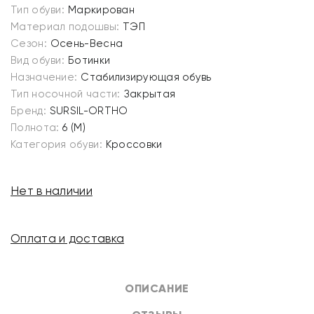
Тип обуви:
Маркирован
Материал подошвы:
ТЭП
Сезон:
Осень-Весна
Вид обуви:
Ботинки
Назначение:
Стабилизирующая обувь
Тип носочной части:
Закрытая
Бренд:
SURSIL-ORTHO
Полнота:
6 (М)
Категория обуви:
Кроссовки
Нет в наличии
Оплата и доставка
ОПИСАНИЕ