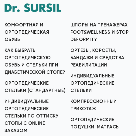
КОМФОРТНАЯ И
ШПОРЫ НА ТРЕНАЖЕРАХ
ОРТОПЕДИЧЕСКАЯ
FOOT&WELLNESS И STOP
ОБУВЬ
DEFORMITY
КАК ВЫБРАТЬ
ОРТЕЗЫ, КОРСЕТЫ,
ОРТОПЕДИЧЕСКУЮ
БАНДАЖИ И СРЕДСТВА
ОБУВЬ И СТЕЛЬКИ ПРИ
РЕАБИЛИТАЦИИ
ДИАБЕТИЧЕСКОЙ СТОПЕ?
ИНДИВИДУАЛЬНЫЕ
ОРТОПЕДИЧЕСКИЕ
ОРТОПЕДИЧЕСКИЕ
СТЕЛЬКИ (СТАНДАРТНЫЕ)
СТЕЛЬКИ
ИНДИВИДУАЛЬНЫЕ
КОМПРЕССИОННЫЙ
ОРТОПЕДИЧЕСКИЕ
ТРИКОТАЖ
СТЕЛЬКИ ПО ОТТИСКУ
ОРТОПЕДИЧЕСКИЕ
СТОПЫ С ONLINE
ПОДУШКИ, МАТРАСЫ
ЗАКАЗОМ