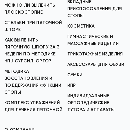
ВКЛАДНЫЕ
МОЖНО ЛИ ВЫЛЕЧИТЬ
ПРИСПОСОБЛЕНИЯ ДЛЯ
ПЛОСКОСТОПИЕ
СТОПЫ
СТЕЛЬКИ ПРИ ПЯТОЧНОЙ
КОСМЕТИКА
ШПОРЕ
ГИМНАСТИЧЕСКИЕ И
КАК ВЫЛЕЧИТЬ
МАССАЖНЫЕ ИЗДЕЛИЯ
ПЯТОЧНУЮ ШПОРУ ЗА 3
НЕДЕЛИ ПО МЕТОДИКЕ
ТРИКОТАЖНЫЕ ИЗДЕЛИЯ
НПЦ СУРСИЛ-ОРТО?
АКСЕССУАРЫ ДЛЯ ОБУВИ
МЕТОДИКА
СУМКИ
ВОССТАНОВЛЕНИЯ И
ПОДДЕРЖАНИЯ ФУНКЦИЙ
ИПР
СТОПЫ
ИНДИВИДУАЛЬНЫЕ
КОМПЛЕКС УПРАЖНЕНИЙ
ОРТОПЕДИЧЕСКИЕ
ДЛЯ ЛЕЧЕНИЯ ПЯТОЧНОЙ
ТУТОРА И АППАРАТЫ
О КОМПАНИИ