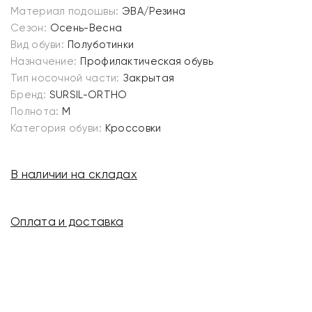
Материал подошвы:
ЭВА/Резина
Сезон:
Осень-Весна
Вид обуви:
Полуботинки
Назначение:
Профилактическая обувь
Тип носочной части:
Закрытая
Бренд:
SURSIL-ORTHO
Полнота:
M
Категория обуви:
Кроссовки
В наличии на складах
Оплата и доставка