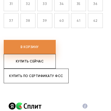
31
32
33
34
35
36
37
38
39
40
41
42
В КОРЗИНУ
КУПИТЬ СЕЙЧАС
КУПИТЬ ПО СЕРТИФИКАТУ ФСС