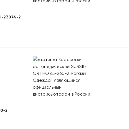
-23074-2
0-2