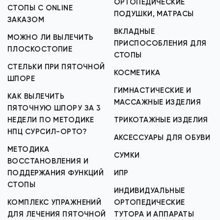
ОРТОПЕДИЧЕСКИЕ
СТОПЫ С ONLINE
ПОДУШКИ, МАТРАСЫ
ЗАКАЗОМ
ВКЛАДНЫЕ
МОЖНО ЛИ ВЫЛЕЧИТЬ
ПРИСПОСОБЛЕНИЯ ДЛЯ
ПЛОСКОСТОПИЕ
СТОПЫ
СТЕЛЬКИ ПРИ ПЯТОЧНОЙ
КОСМЕТИКА
ШПОРЕ
ГИМНАСТИЧЕСКИЕ И
КАК ВЫЛЕЧИТЬ
МАССАЖНЫЕ ИЗДЕЛИЯ
ПЯТОЧНУЮ ШПОРУ ЗА 3
НЕДЕЛИ ПО МЕТОДИКЕ
ТРИКОТАЖНЫЕ ИЗДЕЛИЯ
НПЦ СУРСИЛ-ОРТО?
АКСЕССУАРЫ ДЛЯ ОБУВИ
МЕТОДИКА
СУМКИ
ВОССТАНОВЛЕНИЯ И
ПОДДЕРЖАНИЯ ФУНКЦИЙ
ИПР
СТОПЫ
ИНДИВИДУАЛЬНЫЕ
КОМПЛЕКС УПРАЖНЕНИЙ
ОРТОПЕДИЧЕСКИЕ
ДЛЯ ЛЕЧЕНИЯ ПЯТОЧНОЙ
ТУТОРА И АППАРАТЫ